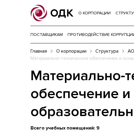
О КОРПОРАЦИИ
СТРУКТУ
ПОСТАВЩИКАМ
ПРОТИВОДЕЙСТВИЕ КОРРУПЦИ
Главная
О корпорации
Структура
АО
Материально-техническое обеспечение и осна
Материально-т
обеспечение и
образовательн
Всего учебных помещений: 9