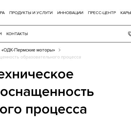
РА
ПРОДУКТЫ И УСЛУГИ
ИННОВАЦИИ
ПРЕСС-ЦЕНТР
КАРЬ
И
КОНТАКТЫ
 «ОДК-Пермские моторы»
щенность образовательного процесса
ехническое
 оснащенность
ого процесса