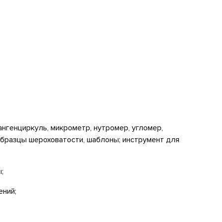
;
нгенциркуль, микрометр, нутромер, угломер,
 образцы шероховатости, шаблоны; инструмент для
;
ений;