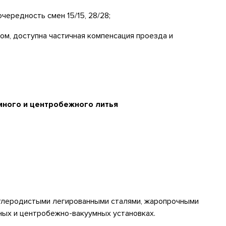
ередность смен 15/15, 28/28;
м, доступна частичная компенсация проезда и
много и центробежного литья
углеродистыми легированными сталями, жаропрочными
ных и центробежно-вакуумных установках.