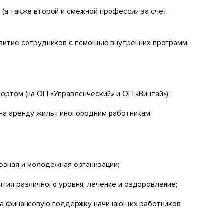
(а также второй и смежной профессии за счет
звитие сотрудников с помощью внутренних программ
ортом (на ОП «Управленческий» и ОП «Винтай»);
 на аренду жилья иногородним работникам
юзная и молодежная организации;
тия различного уровня, лечение и оздоровление;
на финансовую поддержку начинающих работников