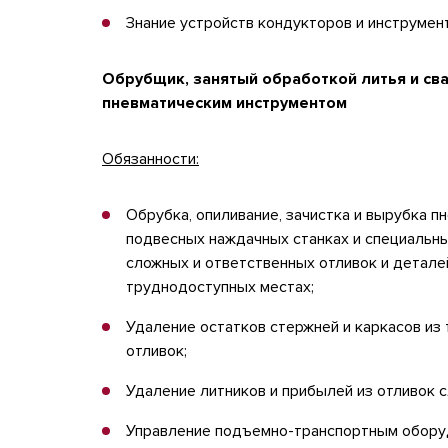
Знание устройств кондукторов и инструмен
Обрубщик, занятый обработкой литья и св
пневматическим инструментом
Обязанности:
Обрубка, опиливание, зачистка и вырубка п
подвесных наждачных станках и специальн
сложных и ответственных отливок и детале
труднодоступных местах;
Удаление остатков стержней и каркасов из
отливок;
Удаление литников и прибылей из отливок 
Управление подъемно-транспортным оборуд