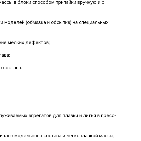
ассы в блоки способом припайки вручную и с
и моделей (обмазка и обсыпка) на специальных
ние мелких дефектов;
ава;
 состава.
луживаемых агрегатов для плавки и литья в пресс-
иалов модельного состава и легкоплавкой массы;