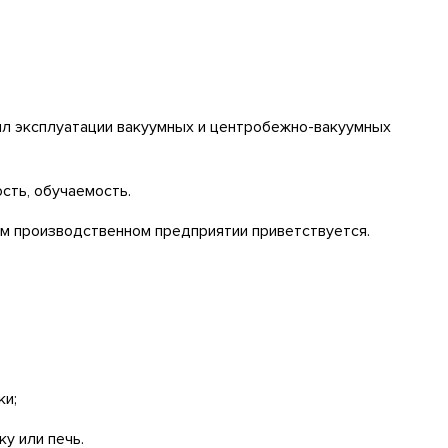
вил эксплуатации вакуумных и центробежно-вакуумных
сть, обучаемость.
м производственном предприятии приветствуется.
ки;
у или печь.