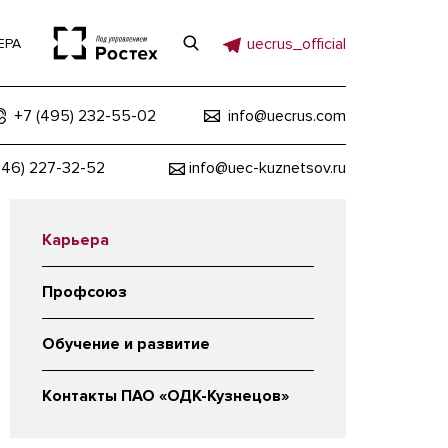
uecrus_official
ЕРА
+7 (495) 232-55-02
info@uecrus.com
846) 227-32-52
info@uec-kuznetsov.ru
Карьера
Профсоюз
Обучение и развитие
Контакты ПАО «ОДК-Кузнецов»