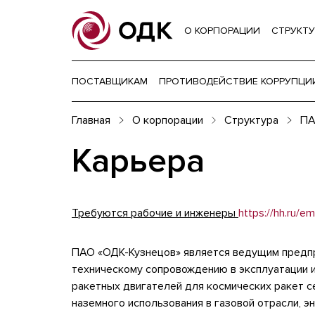
О КОРПОРАЦИИ
СТРУКТУ
ПОСТАВЩИКАМ
ПРОТИВОДЕЙСТВИЕ КОРРУПЦИ
Главная
О корпорации
Структура
ПА
Карьера
Требуются рабочие и инженеры
https://hh.ru/
ПАО «ОДК-Кузнецов» является ведущим предпри
техническому сопровождению в эксплуатации 
ракетных двигателей для космических ракет с
наземного использования в газовой отрасли, э