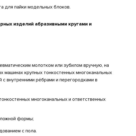
та для пайки модельных блоков.
арных изделий абразивными кругами и
невматическим молотком или зубилом вручную, на
ых машинах крупных тонкостенных многоканальных
й с внутренними рёбрами и перегородками в
 тонкостенных многоканальных и ответственных
сложной формы;
ованием с пола.