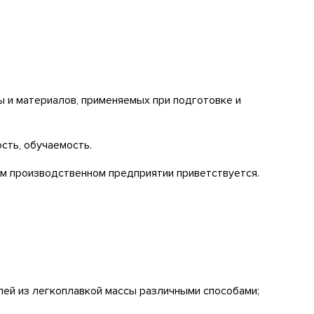
ы и материалов, применяемых при подготовке и
сть, обучаемость.
м производственном предприятии приветствуется.
ей из легкоплавкой массы различными способами;