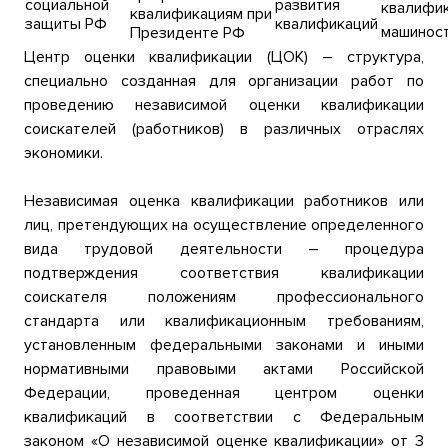
социальной
развития
квалифик
квалификациям при
защиты РФ
квалификаций
машинос
Президенте РФ
Центр оценки квалификации (ЦОК) – структура,
специально созданная для организации работ по
проведению независимой оценки квалификации
соискателей (работников) в различных отраслях
экономики.
Независимая оценка квалификации работников или
лиц, претендующих на осуществление определенного
вида трудовой деятельности – процедура
подтверждения соответствия квалификации
соискателя положениям профессионального
стандарта или квалификационным требованиям,
установленным федеральными законами и иными
нормативными правовыми актами Российской
Федерации, проведенная центром оценки
квалификаций в соответствии с Федеральным
законом «О независимой оценке квалификации» от 3