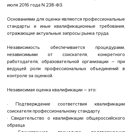
июля 2016 года N 238-ФЗ.
Основаниями для оценки являются профессиональные
стандарты и иные квалификационные требования,
отражающие актуальные запросы рынка труда.
Независимость обеспечивается процедурами,
независимыми от соискателя, конкретного
работодателя, образовательной организации – при
ведущей роли профессиональных объединений в
контроле за оценкой.
Независимая оценка квалификации – это:
· Подтверждение соответствия квалификации
соискателя профессиональному стандарту
· Свидетельство о квалификации общероссийского
образца