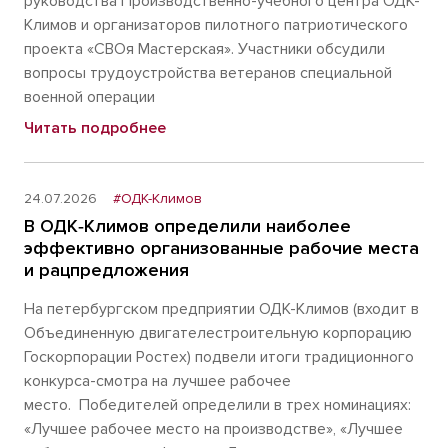
руководства Производственно-учебного центра ОДК-
Климов и организаторов пилотного патриотического
проекта «СВОя Мастерская». Участники обсудили
вопросы трудоустройства ветеранов специальной
военной операции
Читать подробнее
24.07.2026
#ОДК-Климов
В ОДК‑Климов определили наиболее
эффективно организованные рабочие места
и рацпредложения
На петербургском предприятии ОДК-Климов (входит в
Объединенную двигателестроительную корпорацию
Госкорпорации Ростех) подвели итоги традиционного
конкурса-смотра на лучшее рабочее
место. Победителей определили в трех номинациях:
«Лучшее рабочее место на производстве», «Лучшее