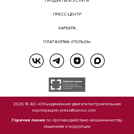
ПРОДУКТЫ И УСЛУГИ
ПРЕСС-ЦЕНТР
КАРЬЕРА
ПЛАТФОРМА «ПОЛЬЗА»
2026 © АО «Объединённая двигателестроительная
корпорация»
press@uecrus.com
Горячая линия
по противодействию мошенничеству,
хищениям и коррупции