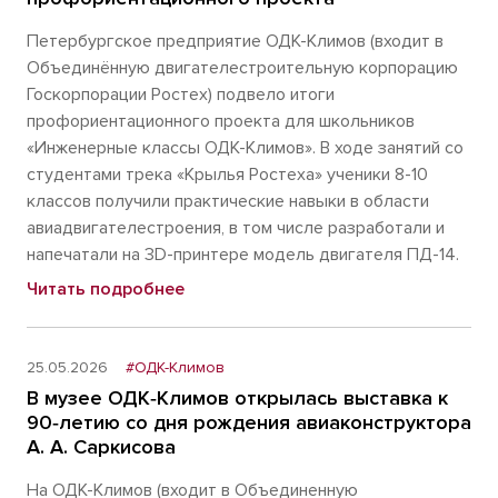
Петербургское предприятие ОДК-Климов (входит в
Объединённую двигателестроительную корпорацию
Госкорпорации Ростех) подвело итоги
профориентационного проекта для школьников
«Инженерные классы ОДК-Климов». В ходе занятий со
студентами трека «Крылья Ростеха» ученики 8-10
классов получили практические навыки в области
авиадвигателестроения, в том числе разработали и
напечатали на 3D-принтере модель двигателя ПД-14.
Читать подробнее
25.05.2026
#ОДК-Климов
В музее ОДК‑Климов открылась выставка к
90‑летию со дня рождения авиаконструктора
А. А. Саркисова
На ОДК-Климов (входит в Объединенную