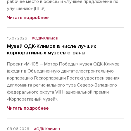
рабочее место в офисе» и «Лучшее предложение по
улучшению» (ППУ).
Читать подробнее
15.07.2026
#ОДК-Климов
Музей ОДК-Климов в числе лучших
корпоративных музеев страны
Проект «М-105 – Мотор Победы» музея ОДК-Климов
(входит в Объединенную двигателестроительную
корпорацию Госкорпорации Ростех) удостоен звания
дипломанта регионального тура Северо-Западного
федерального округа VIII Национальной премии
«Корпоративный музей».
Читать подробнее
09.06.2026
#ОДК-Климов