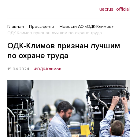
uecrus_official
Главная
Пресс-центр
Новости АО «ОДК-Климов»
ОДК-Климов признан лучшим по охране труда
ОДК-Климов признан лучшим
по охране труда
19.04.2024
#ОДК-Климов