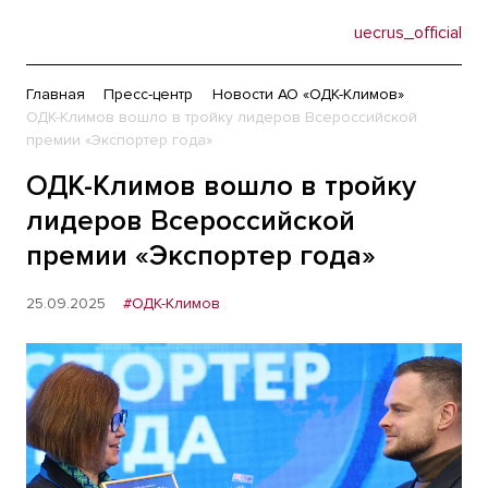
uecrus_official
Главная
Пресс-центр
Новости АО «ОДК-Климов»
ОДК-Климов вошло в тройку лидеров Всероссийской
премии «Экспортер года»
ОДК-Климов вошло в тройку
лидеров Всероссийской
премии «Экспортер года»
25.09.2025
#ОДК-Климов