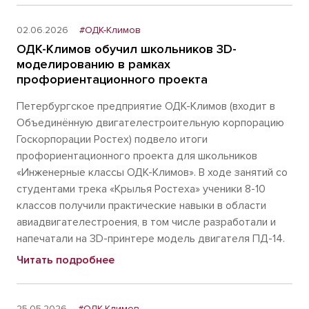
02.06.2026
#ОДК-Климов
ОДК-Климов обучил школьников 3D-
моделированию в рамках
профориентационного проекта
Петербургское предприятие ОДК-Климов (входит в
Объединённую двигателестроительную корпорацию
Госкорпорации Ростех) подвело итоги
профориентационного проекта для школьников
«Инженерные классы ОДК-Климов». В ходе занятий со
студентами трека «Крылья Ростеха» ученики 8-10
классов получили практические навыки в области
авиадвигателестроения, в том числе разработали и
напечатали на 3D-принтере модель двигателя ПД-14.
Читать подробнее
25.05.2026
#ОДК-Климов