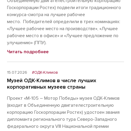
Объединенную двигателестроительную корпорацию
Госкорпорации Ростех) подвели итоги традиционного
конкурса-смотра на лучшее рабочее
место. Победителей определили в трех номинациях:
«Лучшее рабочее место на производстве», «Лучшее
рабочее место в офисе» и «Лучшее предложение по
улучшению» (ППУ).
Читать подробнее
15.07.2026
#ОДК-Климов
Музей ОДК-Климов в числе лучших
корпоративных музеев страны
Проект «М-105 – Мотор Победы» музея ОДК-Климов
(входит в Объединенную двигателестроительную
корпорацию Госкорпорации Ростех) удостоен звания
дипломанта регионального тура Северо-Западного
федерального округа VIII Национальной премии