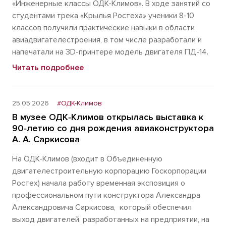
«Инженерные классы ОДК-Климов». В ходе занятий со
студентами трека «Крылья Ростеха» ученики 8-10
классов получили практические навыки в области
авиадвигателестроения, в том числе разработали и
напечатали на 3D-принтере модель двигателя ПД-14.
Читать подробнее
25.05.2026
#ОДК-Климов
В музее ОДК‑Климов открылась выставка к
90‑летию со дня рождения авиаконструктора
А. А. Саркисова
На ОДК-Климов (входит в Объединенную
двигателестроительную корпорацию Госкорпорации
Ростех) начала работу временная экспозиция о
профессиональном пути конструктора Александра
Александровича Саркисова, который обеспечил
выход двигателей, разработанных на предприятии, на