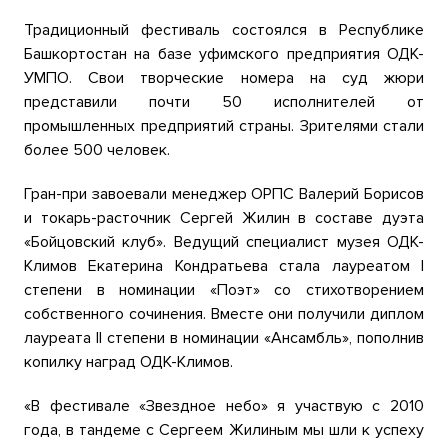
Традиционный фестиваль состоялся в Республике
Башкортостан на базе уфимского предприятия ОДК-
УМПО. Свои творческие номера на суд жюри
представили почти 50 исполнителей от
промышленных предприятий страны. Зрителями стали
более 500 человек.
Гран-при завоевали менеджер ОРПС Валерий Борисов
и токарь-расточник Сергей Жилин в составе дуэта
«Бойцовский клуб». Ведущий специалист музея ОДК-
Климов Екатерина Кондратьева стала лауреатом I
степени в номинации «Поэт» со стихотворением
собственного сочинения. Вместе они получили диплом
лауреата II степени в номинации «Ансамбль», пополнив
копилку наград ОДК-Климов.
«В фестивале «Звездное небо» я участвую с 2010
года, в тандеме с Сергеем Жилиным мы шли к успеху