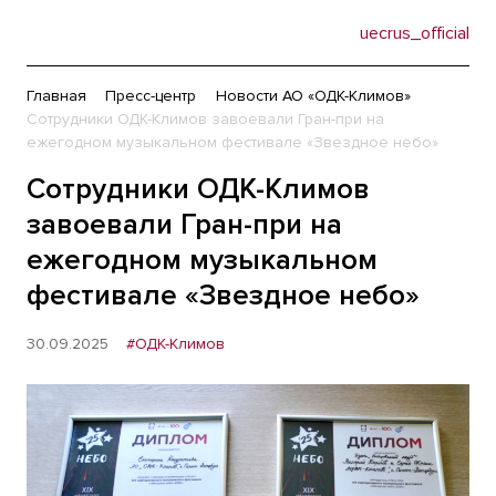
uecrus_official
Главная
Пресс-центр
Новости АО «ОДК-Климов»
Сотрудники ОДК-Климов завоевали Гран-при на
ежегодном музыкальном фестивале «Звездное небо»
Сотрудники ОДК-Климов
завоевали Гран-при на
ежегодном музыкальном
фестивале «Звездное небо»
30.09.2025
#ОДК-Климов