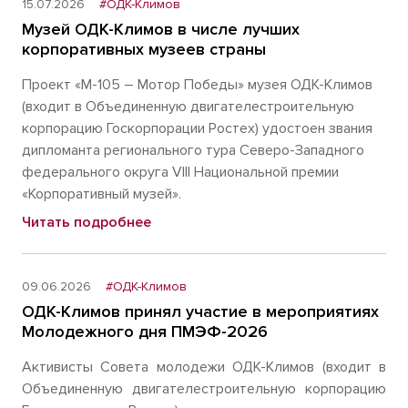
15.07.2026
#ОДК-Климов
Музей ОДК-Климов в числе лучших
корпоративных музеев страны
Проект «М-105 – Мотор Победы» музея ОДК-Климов
(входит в Объединенную двигателестроительную
корпорацию Госкорпорации Ростех) удостоен звания
дипломанта регионального тура Северо-Западного
федерального округа VIII Национальной премии
«Корпоративный музей».
Читать подробнее
09.06.2026
#ОДК-Климов
ОДК-Климов принял участие в мероприятиях
Молодежного дня ПМЭФ-2026
Активисты Совета молодежи ОДК-Климов (входит в
Объединенную двигателестроительную корпорацию