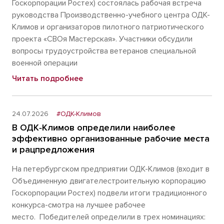
Госкорпорации Ростех) состоялась рабочая встреча
руководства Производственно-учебного центра ОДК-
Климов и организаторов пилотного патриотического
проекта «СВОя Мастерская». Участники обсудили
вопросы трудоустройства ветеранов специальной
военной операции
Читать подробнее
24.07.2026
#ОДК-Климов
В ОДК‑Климов определили наиболее
эффективно организованные рабочие места
и рацпредложения
На петербургском предприятии ОДК-Климов (входит в
Объединенную двигателестроительную корпорацию
Госкорпорации Ростех) подвели итоги традиционного
конкурса-смотра на лучшее рабочее
место. Победителей определили в трех номинациях: