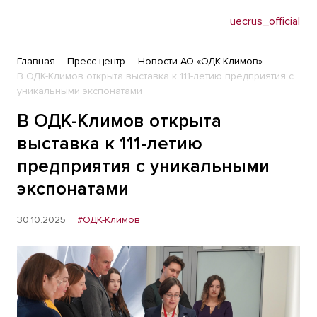
uecrus_official
Главная
Пресс-центр
Новости АО «ОДК-Климов»
В ОДК-Климов открыта выставка к 111-летию предприятия с
уникальными экспонатами
В ОДК-Климов открыта
выставка к 111-летию
предприятия с уникальными
экспонатами
30.10.2025
#ОДК-Климов