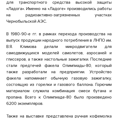
для транспортного средства высокой защиты
«Ладога». Именно на «Ладоге» производились работы
на радиоактивно-загрязненных участках
Чернобыльской АЭС.
В 1980-90-е гг. в рамках перехода производства на
выпуск продукции народного потребления в ЛНПО им.
В.Я. Климова делали микродвигатели для
самодвижущихся моделей самолетов, аэросаней и
глиссеров, а также настольные зажигалки. Последние
стали предтечей факела Олимпиады-80, который
также разработали на предприятии. Устройство
факела напоминает обычную газовую зажигалку,
состоящую из горелки и газового баллона. Горючим
материалом служила комбинация смеси бутана и
пропана. Всего к Олимпиаде-80 было произведено
6200 экземпляров.
Также на выставке представлена ручная кофемолка