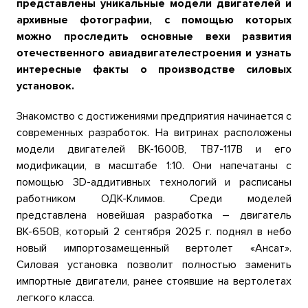
представлены уникальные модели двигателей и
архивные фотографии, с помощью которых
можно проследить основные вехи развития
отечественного авиадвигателестроения и узнать
интересные факты о производстве силовых
установок.
Знакомство с достижениями предприятия начинается с
современных разработок. На витринах расположены
модели двигателей ВК-1600В, ТВ7-117В и его
модификации, в масштабе 1:10. Они напечатаны с
помощью 3D-аддитивных технологий и расписаны
работником ОДК-Климов. Среди моделей
представлена новейшая разработка – двигатель
ВК-650В, который 2 сентября 2025 г. поднял в небо
новый импортозамещенный вертолет «Ансат».
Силовая установка позволит полностью заменить
импортные двигатели, ранее стоявшие на вертолетах
легкого класса.