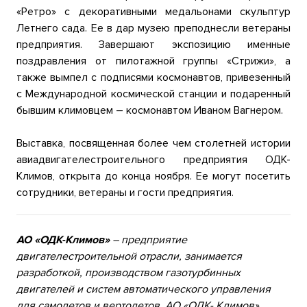
«Ретро» с декоративными медальонами скульптур
Летнего сада. Ее в дар музею преподнесли ветераны
предприятия. Завершают экспозицию именные
поздравления от пилотажной группы «Стрижи», а
также вымпел с подписями космонавтов, привезенный
с Международной космической станции и подаренный
бывшим климовцем – космонавтом Иваном Вагнером.
Выставка, посвященная более чем столетней истории
авиадвигателестроительного предприятия ОДК-
Климов, открыта до конца ноября. Ее могут посетить
сотрудники, ветераны и гости предприятия.
АО «ОДК-Климов»
– предприятие
двигателестроительной отрасли, занимается
разработкой, производством газотурбинных
двигателей и систем автоматического управления
для самолетов и вертолетов. АО «ОДК- Климов»