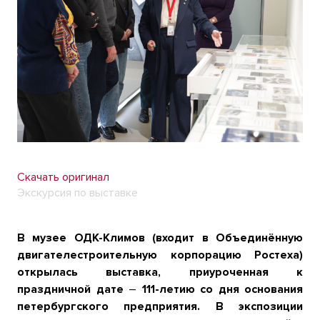
Скачать оригинал
Экскурсия по выставке
В музее ОДК-Климов (входит в Объединённую
двигателестроительную корпорацию Ростеха)
открылась выставка, приуроченная к
праздничной дате
–
111-летию со дня основания
петербургского предприятия. В экспозиции