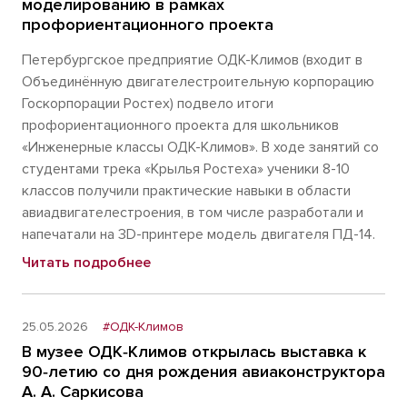
моделированию в рамках
профориентационного проекта
Петербургское предприятие ОДК-Климов (входит в
Объединённую двигателестроительную корпорацию
Госкорпорации Ростех) подвело итоги
профориентационного проекта для школьников
«Инженерные классы ОДК-Климов». В ходе занятий со
студентами трека «Крылья Ростеха» ученики 8-10
классов получили практические навыки в области
авиадвигателестроения, в том числе разработали и
напечатали на 3D-принтере модель двигателя ПД-14.
Читать подробнее
25.05.2026
#ОДК-Климов
В музее ОДК‑Климов открылась выставка к
90‑летию со дня рождения авиаконструктора
А. А. Саркисова