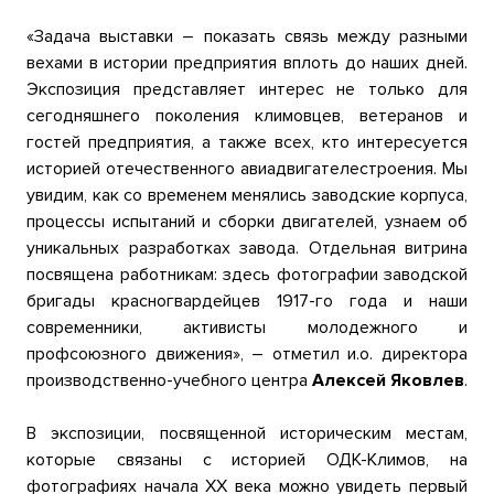
«Задача выставки – показать связь между разными
вехами в истории предприятия вплоть до наших дней.
Экспозиция представляет интерес не только для
сегодняшнего поколения климовцев, ветеранов и
гостей предприятия, а также всех, кто интересуется
историей отечественного авиадвигателестроения. Мы
увидим, как со временем менялись заводские корпуса,
процессы испытаний и сборки двигателей, узнаем об
уникальных разработках завода. Отдельная витрина
посвящена работникам: здесь фотографии заводской
бригады красногвардейцев 1917-го года и наши
современники, активисты молодежного и
профсоюзного движения», – отметил и.о. директора
производственно-учебного центра
Алексей Яковлев
.
В экспозиции, посвященной историческим местам,
которые связаны с историей ОДК-Климов, на
фотографиях начала XX века можно увидеть первый