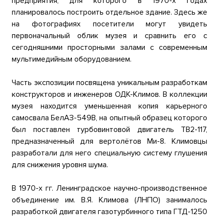
предприятия, для которого в 1970-х годах
планировалось построить отдельное здание. Здесь же
на фотографиях посетители могут увидеть
первоначальный облик музея и сравнить его с
сегодняшними просторными залами с современным
мультимедийным оборудованием.
Часть экспозиции посвящена уникальным разработкам
конструкторов и инженеров ОДК-Климов. В коллекции
музея находится уменьшенная копия карьерного
самосвала БелАЗ-549В, на опытный образец которого
был поставлен турбовинтовой двигатель ТВ2-117,
предназначенный для вертолётов Ми-8. Климовцы
разработали для него специальную систему глушения
для снижения уровня шума.
В 1970-х гг. Ленинградское научно-производственное
объединение им. В.Я. Климова (ЛНПО) занималось
разработкой двигателя газотурбинного типа ГТД-1250