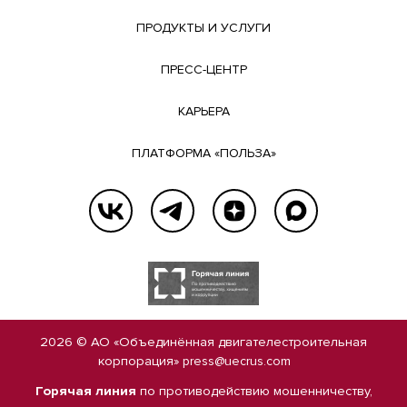
ПРОДУКТЫ И УСЛУГИ
ПРЕСС-ЦЕНТР
КАРЬЕРА
ПЛАТФОРМА «ПОЛЬЗА»
2026 © АО «Объединённая двигателестроительная
корпорация»
press@uecrus.com
Горячая линия
по противодействию мошенничеству,