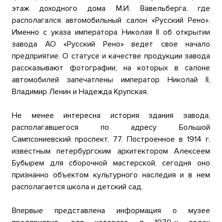
этаж доходного дома М.И. Вавельберга, где
располагался автомобильный салон «Русский Рено».
Именно с указа императора Николая II об открытии
завода АО «Русский Рено» ведет свое начало
предприятие. О статусе и качестве продукции завода
рассказывают фотографии, на которых в салоне
автомобилей запечатлены император Николай II,
Владимир Ленин и Надежда Крупская.
Не менее интересна история здания завода,
располагавшегося по адресу Большой
Сампсониевский проспект, 77. Построенное в 1914 г.
известным петербургским архитектором Алексеем
Бубырем для сборочной мастерской, сегодня оно
признанно объектом культурного наследия и в нем
располагается школа и детский сад.
Впервые представлена информация о музее