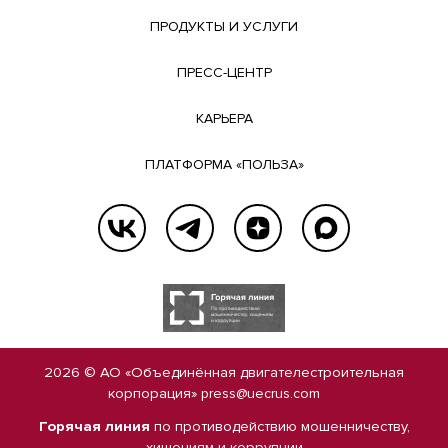
ПРОДУКТЫ И УСЛУГИ
ПРЕСС-ЦЕНТР
КАРЬЕРА
ПЛАТФОРМА «ПОЛЬЗА»
2026 © АО «Объединённая двигателестроительная
корпорация»
press@uecrus.com
Горячая линия
по противодействию мошенничеству,
хищениям и коррупции