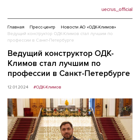
uecrus_official
Главная
Пресс-центр
Новости АО «ОДК-Климов»
Ведущий конструктор ОДК-Климов стал лучшим по
профессии в Санкт-Петербурге
Ведущий конструктор ОДК-
Климов стал лучшим по
профессии в Санкт-Петербурге
12.01.2024
#ОДК-Климов