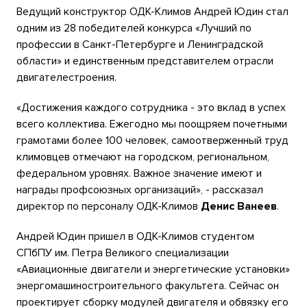
Ведущий конструктор ОДК-Климов Андрей Юдин стал
одним из 28 победителей конкурса «Лучший по
профессии в Санкт-Петербурге и Ленинградской
области» и единственным представителем отрасли
двигателестроения.
«Достижения каждого сотрудника - это вклад в успех
всего коллектива. Ежегодно мы поощряем почетными
грамотами более 100 человек, самоотверженный труд
климовцев отмечают на городском, региональном,
федеральном уровнях. Важное значение имеют и
награды профсоюзных организаций», - рассказал
директор по персоналу ОДК-Климов
Денис Ванеев
.
Андрей Юдин пришел в ОДК-Климов студентом
СПбПУ им. Петра Великого специализации
«Авиационные двигатели и энергетические установки»
энергомашиностроительного факультета. Сейчас он
проектирует сборку модулей двигателя и обвязку его