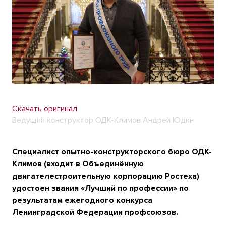
Скачать оригинал
Ведущий конструктор ОДК-Климов Андрей Юдин
Специалист опытно-конструкторского бюро ОДК-
Климов (входит в Объединённую
двигателестроительную корпорацию Ростеха)
удостоен звания «Лучший по профессии» по
результатам ежегодного конкурса
Ленинградской Федерации профсоюзов.