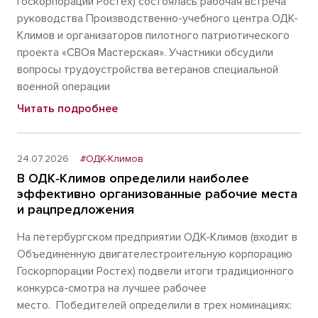
Госкорпорации Ростех) состоялась рабочая встреча
руководства Производственно-учебного центра ОДК-
Климов и организаторов пилотного патриотического
проекта «СВОя Мастерская». Участники обсудили
вопросы трудоустройства ветеранов специальной
военной операции
Читать подробнее
24.07.2026
#ОДК-Климов
В ОДК‑Климов определили наиболее
эффективно организованные рабочие места
и рацпредложения
На петербургском предприятии ОДК-Климов (входит в
Объединенную двигателестроительную корпорацию
Госкорпорации Ростех) подвели итоги традиционного
конкурса-смотра на лучшее рабочее
место. Победителей определили в трех номинациях: