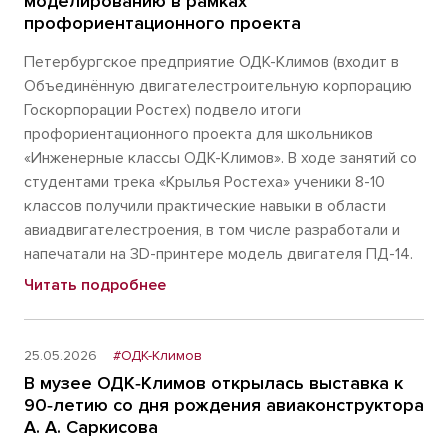
моделированию в рамках
профориентационного проекта
Петербургское предприятие ОДК-Климов (входит в
Объединённую двигателестроительную корпорацию
Госкорпорации Ростех) подвело итоги
профориентационного проекта для школьников
«Инженерные классы ОДК-Климов». В ходе занятий со
студентами трека «Крылья Ростеха» ученики 8-10
классов получили практические навыки в области
авиадвигателестроения, в том числе разработали и
напечатали на 3D-принтере модель двигателя ПД-14.
Читать подробнее
25.05.2026
#ОДК-Климов
В музее ОДК‑Климов открылась выставка к
90‑летию со дня рождения авиаконструктора
А. А. Саркисова