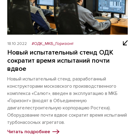
18.10.2022
#ОДК_МКБ_Горизонт
Новый испытательный стенд ОДК
сократит время испытаний почти
вдвое
Новый испытательный стенд, разработанный
конструкторами московского производственного
комплекса «Салют», введен в эксплуатацию в МКБ
«Горизонт» (входят в Объединенную
двигателестроительную корпорацию Ростеха).
Оборудование почти вдвое сократит время испытаний
турбонасосных агрегатов.
Читать подробнее