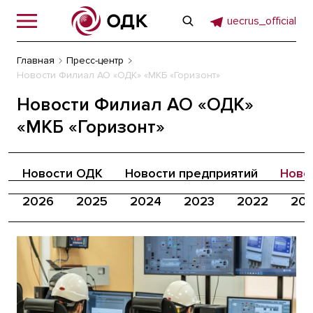
uecrus_official
Главная
Пресс-центр
Новости Филиал АО «ОДК» «МКБ «Горизонт»
Новости Филиал АО «ОДК»
«МКБ «Горизонт»
Новости ОДК
Новости предприятий
Ново
2026
2025
2024
2023
2022
202