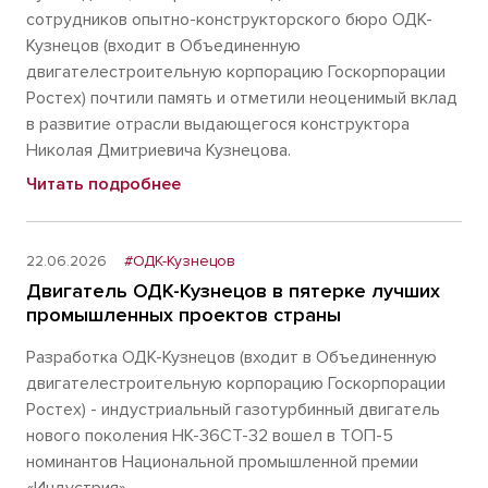
сотрудников опытно-конструкторского бюро ОДК-
Кузнецов (входит в Объединенную
двигателестроительную корпорацию Госкорпорации
Ростех) почтили память и отметили неоценимый вклад
в развитие отрасли выдающегося конструктора
Николая Дмитриевича Кузнецова.
Читать подробнее
22.06.2026
#ОДК-Кузнецов
Двигатель ОДК-Кузнецов в пятерке лучших
промышленных проектов страны
Разработка ОДК-Кузнецов (входит в Объединенную
двигателестроительную корпорацию Госкорпорации
Ростех) - индустриальный газотурбинный двигатель
нового поколения НК-36СТ-32 вошел в ТОП-5
номинантов Национальной промышленной премии