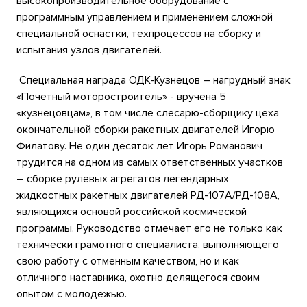
высокопроизводительное оборудование с
программным управлением и применением сложной
специальной оснастки, техпроцессов на сборку и
испытания узлов двигателей.
Специальная награда ОДК-Кузнецов – нагрудный знак
«Почетный моторостроитель» - вручена 5
«кузнецовцам», в том числе слесарю-сборщику цеха
окончательной сборки ракетных двигателей Игорю
Филатову. Не один десяток лет Игорь Романович
трудится на одном из самых ответственных участков
– сборке рулевых агрегатов легендарных
жидкостных ракетных двигателей РД-107А/РД-108А,
являющихся основой российской космической
программы. Руководство отмечает его не только как
технически грамотного специалиста, выполняющего
свою работу с отменным качеством, но и как
отличного наставника, охотно делящегося своим
опытом с молодежью.