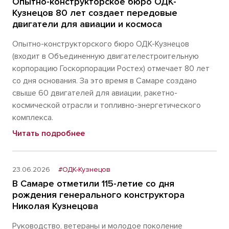
Опытно-конструкторское бюро ОДК-
Кузнецов 80 лет создает передовые
двигатели для авиации и космоса
Опытно-конструкторского бюро ОДК-Кузнецов
(входит в Объединенную двигателестроительную
корпорацию Госкорпорации Ростех) отмечает 80 лет
со дня основания. За это время в Самаре создано
свыше 60 двигателей для авиации, ракетно-
космической отрасли и топливно-энергетического
комплекса.
Читать подробнее
23.06.2026
#ОДК-Кузнецов
В Самаре отметили 115-летие со дня
рождения генерального конструктора
Николая Кузнецова
Руководство, ветераны и молодое поколение