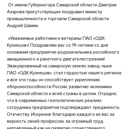
От имени Губернатора Самарской области Дмитрия
Азарова присутствующих поздравил министр
промышленности и торговли Самарской области
Андрей Шамин.
«Уважаемые работники и ветераны ПАО «ОДК-
Кузнецов»! Поздравляю вас со 111-летием со дня
основания предприятия-родоначальника российского
авиационного и ракетного двигателестроения!
Эвакуированный на самарскую землю завод, ныне
ПАО «ОДК-Кузнецов», стал гордостью нашего региона
и все эти годы он способствует укреплению
обороноспособности России, развитию экономики
Самарской области и всей страны в целом. Отрадно,
что в современных геополитических реалиях
сотрудники предприятия подтверждают преданность
Отечеству. Искренне благодарю каждого из вас за
верность своей профессии, за огромный труд,
направленный как на развитие отечественного