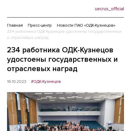
uecrus_official
Главная
Пресс-центр
Новости ПАО «ОДК-Кузнецов»
234 работника ОДК-Кузнецов удостоены государственных
и отраслевых наград
234 работника ОДК-Кузнецов
удостоены государственных и
отраслевых наград
16.10.2023
#ОДК-Кузнецов