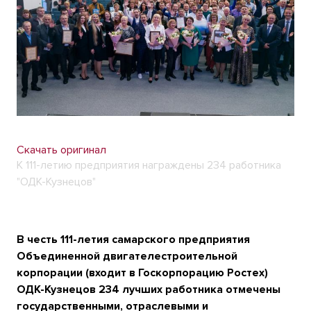
Скачать оригинал
К 111-летию предприятия награждены 234 работника
"ОДК-Кузнецов"
В честь 111-летия самарского предприятия
Объединенной двигателестроительной
корпорации (входит в Госкорпорацию Ростех)
ОДК-Кузнецов 234 лучших работника отмечены
государственными, отраслевыми и