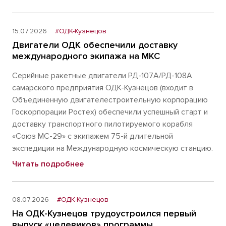
15.07.2026
#ОДК-Кузнецов
Двигатели ОДК обеспечили доставку
международного экипажа на МКС
Серийные ракетные двигатели РД-107А/РД-108А
самарского предприятия ОДК-Кузнецов (входит в
Объединенную двигателестроительную корпорацию
Госкорпорации Ростех) обеспечили успешный старт и
доставку транспортного пилотируемого корабля
«Союз МС-29» с экипажем 75-й длительной
экспедиции на Международную космическую станцию.
Читать подробнее
08.07.2026
#ОДК-Кузнецов
На ОДК-Кузнецов трудоустроился первый
выпуск «целевиков» программы