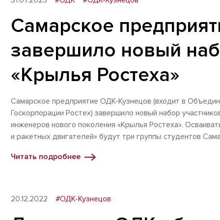
31.07.2023
#ОДК
#ОДК-Кузнецов
Самарское предприят
завершило новый наб
«Крылья Ростеха»
Самарское предприятие ОДК-Кузнецов (входит в Объеди
Госкорпорации Ростех) завершило новый набор участнико
инженеров нового поколения «Крылья Ростеха». Осваива
и ракетных двигателей» будут три группы студентов Сам
Читать подробнее
20.12.2022
#ОДК-Кузнецов