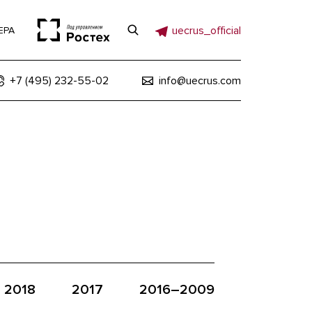
uecrus_official
ЕРА
+7 (495) 232-55-02
info@uecrus.com
2018
2017
2016–2009