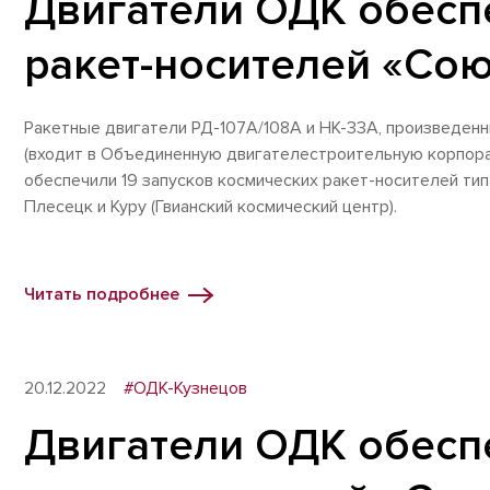
Двигатели ОДК обеспе
ракет-носителей «Сою
Ракетные двигатели РД-107А/108А и НК-33А, произведен
(входит в Объединенную двигателестроительную корпора
обеспечили 19 запусков космических ракет-носителей тип
Плесецк и Куру (Гвианский космический центр).
Читать подробнее
20.12.2022
#ОДК-Кузнецов
Двигатели ОДК обеспе