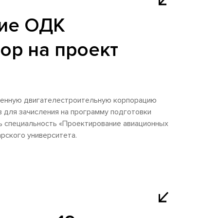
ие ОДК
ор на проект
ненную двигателестроительную корпорацию
в для зачисления на программу подготовки
ть специальность «Проектирование авиационных
арского университета.