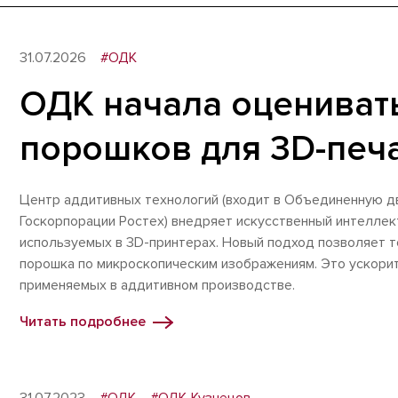
31.07.2026
#ОДК
ОДК начала оцениват
порошков для 3D-печ
Центр аддитивных технологий (входит в Объединенную 
Госкорпорации Ростех) внедряет искусственный интеллек
используемых в 3D-принтерах. Новый подход позволяет т
порошка по микроскопическим изображениям. Это ускорит
применяемых в аддитивном производстве.
Читать подробнее