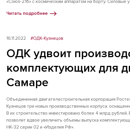
«Союз-2.1б» с космическим аппаратом на борту. Силовые 
Читать подробнее
16.11.2022
#ОДК-Кузнецов
ОДК удвоит производ
комплектующих для д
Самаре
Объединенная двигателестроительная корпорация Ростех
Кузнецов три новых производственных корпуса, оснащен
В их строительство инвестировано более 4 млрд рублей.
позволит вдвое увеличить объемы выпуска комплектующих
НК-32 серии 02 и «Изделия РФ».