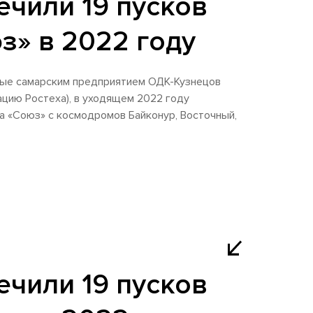
чили 19 пусков
з» в 2022 году
ные самарским предприятием ОДК-Кузнецов
цию Ростеха), в уходящем 2022 году
а «Союз» с космодромов Байконур, Восточный,
чили 19 пусков