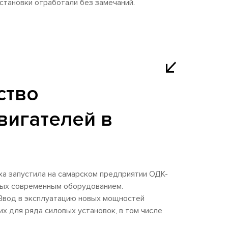
установки отработали без замечаний.
ство
вигателей в
а запустила на самарском предприятии ОДК-
ных современным оборудованием.
 Ввод в эксплуатацию новых мощностей
 для ряда силовых установок, в том числе