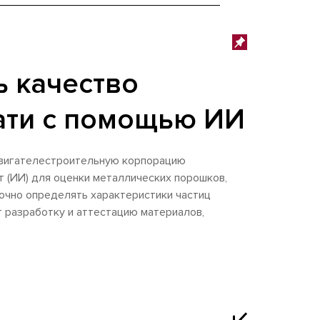
ь качество
ати с помощью ИИ
двигателестроительную корпорацию
т (ИИ) для оценки металлических порошков,
очно определять характеристики частиц
 разработку и аттестацию материалов,