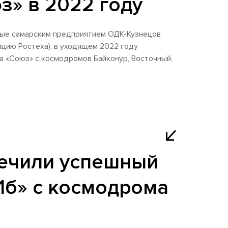
з» в 2022 году
ные самарским предприятием ОДК-Кузнецов
цию Ростеха), в уходящем 2022 году
а «Союз» с космодромов Байконур, Восточный,
ечили успешный
.1б» с космодрома