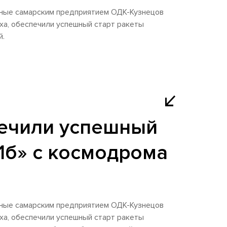
нные самарским предприятием ОДК-Кузнецов
а, обеспечили успешный старт ракеты
й.
ечили успешный
.1б» с космодрома
нные самарским предприятием ОДК-Кузнецов
а, обеспечили успешный старт ракеты