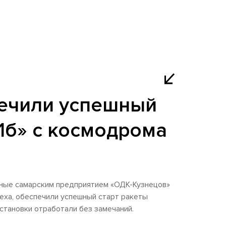
ечили успешный
.1б» с космодрома
нные самарским предприятием «ОДК-Кузнецов»
ха, обеспечили успешный старт ракеты
установки отработали без замечаний.