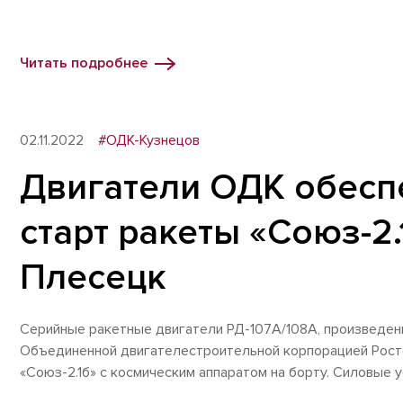
Читать подробнее
02.11.2022
#ОДК-Кузнецов
Двигатели ОДК обесп
старт ракеты «Союз-2
Плесецк
Серийные ракетные двигатели РД-107А/108А, произведе
Объединенной двигателестроительной корпорацией Росте
«Союз-2.1б» с космическим аппаратом на борту. Силовые 