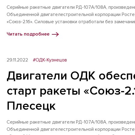
Серийные ракетные двигатели РД-107А/108А, произведе
Объединенной двигателестроительной корпорации Ростех
«Союз-2.1б». Силовые установки отработали без замечани
Читать подробнее
29.11.2022
#ОДК-Кузнецов
Двигатели ОДК обесп
старт ракеты «Союз-2
Плесецк
Серийные ракетные двигатели РД-107А/108А, произведе
Объединенной двигателестроительной корпорации Ростех