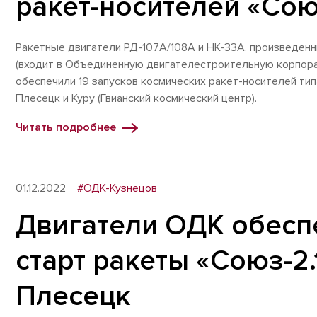
ракет-носителей «Сою
Ракетные двигатели РД-107А/108А и НК-33А, произведен
(входит в Объединенную двигателестроительную корпора
обеспечили 19 запусков космических ракет-носителей тип
Плесецк и Куру (Гвианский космический центр).
Читать подробнее
01.12.2022
#ОДК-Кузнецов
Двигатели ОДК обесп
старт ракеты «Союз-2
Плесецк