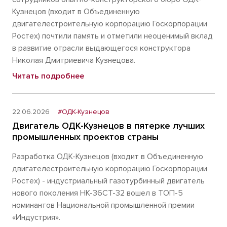
Кузнецов (входит в Объединенную
двигателестроительную корпорацию Госкорпорации
Ростех) почтили память и отметили неоценимый вклад
в развитие отрасли выдающегося конструктора
Николая Дмитриевича Кузнецова.
Читать подробнее
22.06.2026
#ОДК-Кузнецов
Двигатель ОДК-Кузнецов в пятерке лучших
промышленных проектов страны
Разработка ОДК-Кузнецов (входит в Объединенную
двигателестроительную корпорацию Госкорпорации
Ростех) - индустриальный газотурбинный двигатель
нового поколения НК-36СТ-32 вошел в ТОП-5
номинантов Национальной промышленной премии
«Индустрия».