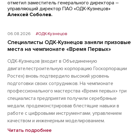
отметил заместитель генерального директора –
управляющий директор ПАО «ОДК-Кузнецов»
Алексей Соболев.
06.08.2026
#ОДК-Кузнецов
Специалисты ОДК-Кузнецов заняли призовые
места на чемпионате «Время Первых»
ОДК-Кузнецов (входит в Объединенную
двигателестроительную корпорацию Госкорпорации
Ростех) вновь подтвердило высокий уровень
подготовки своих сотрудников. На чемпионате
профессионального мастерства «Время первых» три
специалиста предприятия получили серебряные
медали, продемонстрировав блестящие навыки в
работе с цифровыми инструментами, управлением
качеством и инженерным моделированием.
Читать подробнее