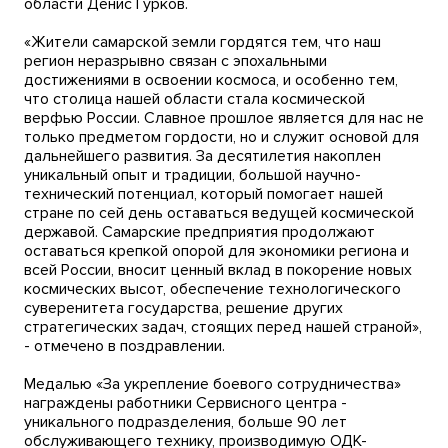
области Денис Гурков.
«Жители самарской земли гордятся тем, что наш
регион неразрывно связан с эпохальными
достижениями в освоении космоса, и особенно тем,
что столица нашей области стала космической
верфью России. Славное прошлое является для нас не
только предметом гордости, но и служит основой для
дальнейшего развития. За десятилетия накоплен
уникальный опыт и традиции, большой научно-
технический потенциал, который помогает нашей
стране по сей день оставаться ведущей космической
державой. Самарские предприятия продолжают
оставаться крепкой опорой для экономики региона и
всей России, вносит ценный вклад в покорение новых
космических высот, обеспечение технологического
суверенитета государства, решение других
стратегических задач, стоящих перед нашей страной»,
- отмечено в поздравлении.
Медалью «За укрепление боевого сотрудничества»
награждены работники Сервисного центра -
уникального подразделения, больше 90 лет
обслуживающего технику, производимую ОДК-