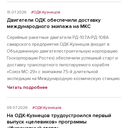
15.07.2026
#ОДК-Кузнецов
Двигатели ОДК обеспечили доставку
международного экипажа на МКС
Серийные ракетные двигатели РД-107А/РД-108А
самарского предприятия ОДК-Кузнецов (входит в
Объединенную двигателестроительную корпорацию
Госкорпорации Ростех) обеспечили успешный старт и
доставку транспортного пилотируемого корабля
«Союз МС-29» с экипажем 75-й длительной
экспедиции на Международную космическую станцию.
Читать подробнее
08.07.2026
#ОДК-Кузнецов
На ОДК-Кузнецов трудоустроился первый
выпуск «целевиков» программы