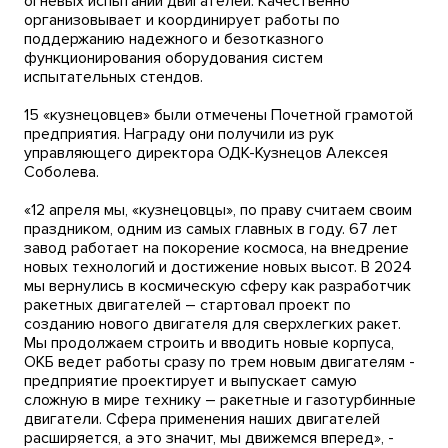
огневых испытаний двигателей. Качественно
организовывает и координирует работы по
поддержанию надежного и безотказного
функционирования оборудования систем
испытательных стендов.
15 «кузнецовцев» были отмечены Почетной грамотой
предприятия. Награду они получили из рук
управляющего директора ОДК-Кузнецов Алексея
Соболева.
«12 апреля мы, «кузнецовцы», по праву считаем своим
праздником, одним из самых главных в году. 67 лет
завод работает на покорение космоса, на внедрение
новых технологий и достижение новых высот. В 2024
мы вернулись в космическую сферу как разработчик
ракетных двигателей – стартовал проект по
созданию нового двигателя для сверхлегких ракет.
Мы продолжаем строить и вводить новые корпуса,
ОКБ ведет работы сразу по трем новым двигателям -
предприятие проектирует и выпускает самую
сложную в мире технику – ракетные и газотурбинные
двигатели. Сфера применения наших двигателей
расширяется, а это значит, мы движемся вперед», -