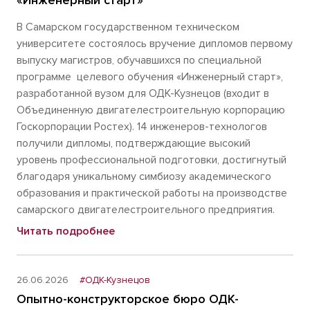
«Инженерный старт»
В Самарском государственном техническом
университете состоялось вручение дипломов первому
выпуску магистров, обучавшихся по специальной
программе целевого обучения «Инженерный старт»,
разработанной вузом для ОДК-Кузнецов (входит в
Объединенную двигателестроительную корпорацию
Госкорпорации Ростех). 14 инженеров-технологов
получили дипломы, подтверждающие высокий
уровень профессиональной подготовки, достигнутый
благодаря уникальному симбиозу академического
образования и практической работы на производстве
самарского двигателестроительного предприятия.
Читать подробнее
26.06.2026
#ОДК-Кузнецов
Опытно-конструкторское бюро ОДК-