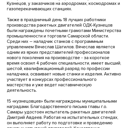
Кузнецов, у заказчиков на аэродромах, космодромах и
газоперекачивающих станциях.
Также в праздничный день 18 лучших работники
производства ракетных двигателей ОДК-Кузнецов
были награждены почетными грамотами Министерства
промышленности и торговли Самарской области.
Среди них – наладчик станков с программным
управлением Вячеслав Шатилов. Вячеслав является
одним из ярких представителей профессионалов
нового поколения на производстве - за короткое
время освоил 4 рабочих специальности, имеет высший,
шестой, квалификационный разряд по профессии
наладчика, осваивает новые станки и изделия. Активно
участвует в конкурсах профессионального
мастерства и уже ведет наставническую
деятельность.
15 «кузнецовцев» были награждены муниципальными
наградами. Благодарственного письма главы г.о.
Самары удостоен испытатель ракетных двигателей
Дмитрий Авдеев. Работая на испытательных стендах,
он выполняет работу по подготовке и проведению