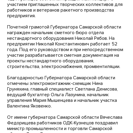
участием приглашенных творческих коллективов для
работников и ветеранов ракетного производства
предприятия.
Почетной грамотой Губернатора Самарской области
награжден начальник сметного бюро отдела
нестандартного оборудования Николай Рябов. На
предприятии Николай Константинович работает 52
года. Под его руководством и при непосредственном
участии разрабатывается сметная документация на
проекты нестандартного оборудования,
строительства, электроснабжения, промвентиляции.
Благодарностью Губернатора Самарской области
отмечены электромонтажник-схемщик Нина
Груняхина, главный специалист Светлана Денисова,
ведущий бухгалтер Ольга Лазунина, начальник
управления Мария Мышенцева и начальник участка
Валентина Яковенко.
От имени губернатора Самарской области Вячеслава
Федорищева работников ОДК-Кузнецов поздравил
министр промышленности и торговли Самарской