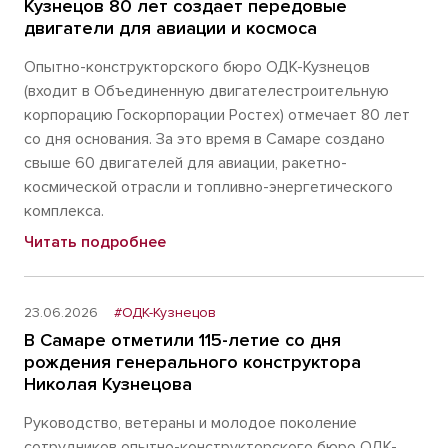
Кузнецов 80 лет создает передовые
двигатели для авиации и космоса
Опытно-конструкторского бюро ОДК-Кузнецов
(входит в Объединенную двигателестроительную
корпорацию Госкорпорации Ростех) отмечает 80 лет
со дня основания. За это время в Самаре создано
свыше 60 двигателей для авиации, ракетно-
космической отрасли и топливно-энергетического
комплекса.
Читать подробнее
23.06.2026
#ОДК-Кузнецов
В Самаре отметили 115-летие со дня
рождения генерального конструктора
Николая Кузнецова
Руководство, ветераны и молодое поколение
сотрудников опытно-конструкторского бюро ОДК-