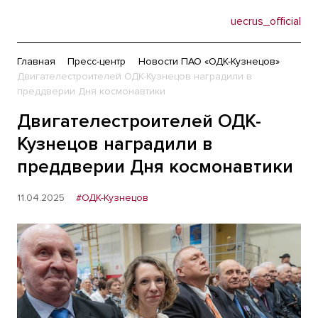
uecrus_official
Главная
Пресс-центр
Новости ПАО «ОДК-Кузнецов»
Двигателестроителей ОДК-Кузнецов наградили в
преддверии Дня космонавтики
Двигателестроителей ОДК-
Кузнецов наградили в
преддверии Дня космонавтики
11.04.2025
#ОДК-Кузнецов