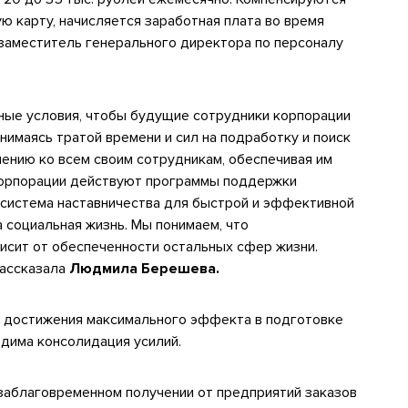
ю карту, начисляется заработная плата во время
 заместитель генерального директора по персоналу
ые условия, чтобы будущие сотрудники корпорации
нимаясь тратой времени и сил на подработку и поиск
шению ко всем своим сотрудникам, обеспечивая им
корпорации действуют программы поддержки
система наставничества для быстрой и эффективной
 социальная жизнь. Мы понимаем, что
исит от обеспеченности остальных сфер жизни.
рассказала
Людмила Берешева.
я достижения максимального эффекта в подготовке
одима консолидация усилий.
заблаговременном получении от предприятий заказов