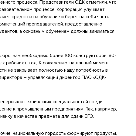
енного процесса. Представители ОДК отметили, что
разовательном процессе. Корпорация улучшает
яет средства на обучение и берет на себя часть
омпетенций преподавателей, предоставлению
удентов, а основным обучением должны заниматься
бюро, нам необходимо более 100 конструкторов, 80-
х рабочих в год. К сожалению, на данный момент
ти не закрывает полностью нашу потребность в
о директора – управляющий директор ПАО «ОДК-
енерных и технических специальностей среди
шение к промышленным предприятиям. Так, например,
изику в качестве предмета для сдачи ЕГЭ.
бочие, национальную гордость формируют продукты,