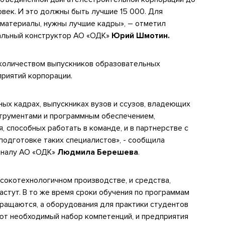
овек. И это должны быть лучшие 15 000. Для
 материалы, нужны лучшие кадры», – отметил
альный конструктор АО «ОДК»
Юрий Шмотин.
 количеством выпускников образовательных
риятий корпорации.
ых кадрах, выпускниках вузов и ссузов, владеющих
трументами и программным обеспечением,
 способных работать в команде, и в партнерстве с
одготовке таких специалистов», - сообщила
оналу АО «ОДК»
Людмила Берешева
.
сокотехнологичном производстве, и средства,
стут. В то же время сроки обучения по программам
ращаются, а оборудования для практики студентов
ают необходимый набор компетенций, и предприятия