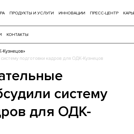
РА
ПРОДУКТЫ И УСЛУГИ
ИННОВАЦИИ
ПРЕСС-ЦЕНТР
КАРЬ
И
КОНТАКТЫ
-Кузнецов»
 систему подготовки кадров для ОДК-Кузнецов
ательные
бсудили систему
дров для ОДК-