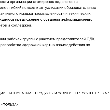
ности организации стажировок педагогов на
олее гибкий подход к актуализации образовательных
озитивного имиджа промышленности и технических
суждалось предложение о создании информационных
етов и колледжей.
нии рабочей группы с участием представителей ОДК,
т разработка «дорожной карты» взаимодействия по
ЦИИ
ИННОВАЦИИ
ПРОДУКТЫ И УСЛУГИ
ПРЕСС-ЦЕНТР
КАР
 «ПОЛЬЗА»