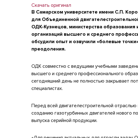
Скачать оригинал
В Самарском университете имени С.П. Кор
для Объединенной двигателестроительной
ОДК-Кузнецов, министерства образования 
организаций высшего и среднего професси
обсудили опыт и озвучили «болевые точки»
преодоления.
ОДК совместно с ведущими учебными заведен
высшего и среднего профессионального образ
сегодняшний день не полностью закрывает по
специалистах.
Перед всей двигателестроительной отраслью 
созданию газотурбинных двигателей нового по
выпуска серийной продукции.
«Для решения актуальных для отрасли задач 