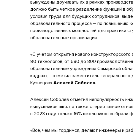
вынуждены доучивать их в рамках производств
должно быть четкое разделение функций в об
условия труда для будущих сотрудников, выдел
образовательного процесса – по повышению к
производственных мощностей для практики ст
образовательные организации.
«С учетом открытия нового конструкторского 
90 технологов, от 680 до 800 производственны
образовательные учреждения Самарской облас
кадрах», - отметил заместитель генеральног
Кузнецов»
Алексей Соболев.
Алексей Соболев отметил непопулярность инж
выпускников школ, а также стереотипное отно
в 2023 году только 16% школьников выбрали ф
«Все, чем мы гордимся, делают инженеры и ра