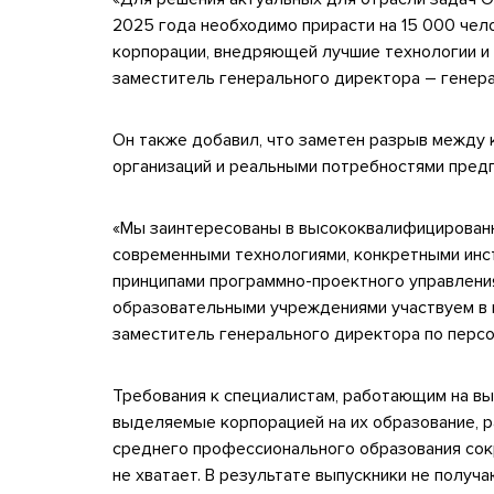
2025 года необходимо прирасти на 15 000 чел
корпорации, внедряющей лучшие технологии и
заместитель генерального директора – генер
Он также добавил, что заметен разрыв между
организаций и реальными потребностями предп
«Мы заинтересованы в высококвалифицированн
современными технологиями, конкретными инс
принципами программно-проектного управления,
образовательными учреждениями участвуем в п
заместитель генерального директора по перс
Требования к специалистам, работающим на вы
выделяемые корпорацией на их образование, ра
среднего профессионального образования сок
не хватает. В результате выпускники не получ