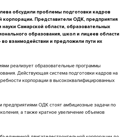
олева обсудили проблемы подготовки кадров
 корпорации. Представители ОДК, предприятия
и науки Самарской области, образовательных
онального образования, школ и лицеев области
 во взаимодействии и предложили пути их
иями реализует образовательные программы
ования. Действующая система подготовки кадров на
требности корпорации в высококвалифицированных
и предприятиями ОДК стоят амбициозные задачи по
коления, а также кратное увеличение объемов
Объединенной двигателестроительной корпорации до