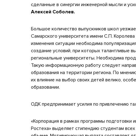
сделанные в синергии инженерной мысли и уси
Алексей Соболев.
Большое количество выпускников школ уезжает
Самарского университета имени С.П. Королева
изменения ситуации необходима популяризация
создание условий, при которых талантливые в
региональные университеты. Необходима прод
Такую информационную работу следует направ
образования на территории региона. По мнению
их влияние на выбор своих детей велико, осо
образовании.
ОДК предпринимает усилия по привлечению та
«Корпорация в рамках программы подготовки 
Ростеха» выделяет стипендию студентам всех 
объеме. Мотивирующая выплата составляет от