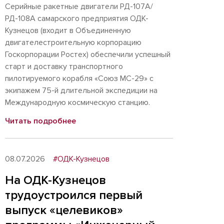
Серийные ракетные двигатели РД-107А/
РД-108А самарского предприятия ОДК-
Кузнецов (входит в Объединенную
двигателестроительную корпорацию
Госкорпорации Ростех) обеспечили успешный
старт и доставку транспортного
пилотируемого корабля «Союз МС-29» с
экипажем 75-й длительной экспедиции на
Международную космическую станцию.
Читать подробнее
08.07.2026
#ОДК-Кузнецов
На ОДК-Кузнецов
трудоустроился первый
выпуск «целевиков»