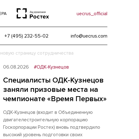
uecrus_official
ЕРА
+7 (495) 232-55-02
info@uecrus.com
 новую страницу сотрудничества
06.08.2026
#ОДК-Кузнецов
Специалисты ОДК-Кузнецов
заняли призовые места на
чемпионате «Время Первых»
ОДК-Кузнецов (входит в Объединенную
двигателестроительную корпорацию
Госкорпорации Ростех) вновь подтвердило
высокий уровень подготовки своих