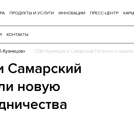
РА
ПРОДУКТЫ И УСЛУГИ
ИННОВАЦИИ
ПРЕСС-ЦЕНТР
КАРЬ
И
КОНТАКТЫ
-Кузнецов»
ОДК-Кузнецов и Самарский Политех открыли
и Самарский
ли новую
удничества