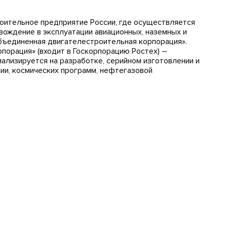
ительное предприятие России, где осуществляется
вождение в эксплуатации авиационных, наземных и
Объединенная двигателестроительная корпорация».
порация» (входит в Госкорпорацию Ростех) –
иализируется на разработке, серийном изготовлении и
ии, космических программ, нефтегазовой