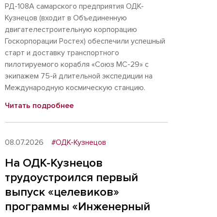
РД-108А самарского предприятия ОДК-
Кузнецов (входит в Объединенную
двигателестроительную корпорацию
Госкорпорации Ростех) обеспечили успешный
старт и доставку транспортного
пилотируемого корабля «Союз МС-29» с
экипажем 75-й длительной экспедиции на
Международную космическую станцию.
Читать подробнее
08.07.2026
#ОДК-Кузнецов
На ОДК-Кузнецов
трудоустроился первый
выпуск «целевиков»
программы «Инженерный