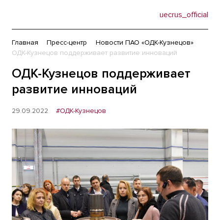
uecrus_official
Главная
Пресс-центр
Новости ПАО «ОДК-Кузнецов»
ОДК-Кузнецов поддерживает развитие инноваций
ОДК-Кузнецов поддерживает
развитие инноваций
29.09.2022
#ОДК-Кузнецов