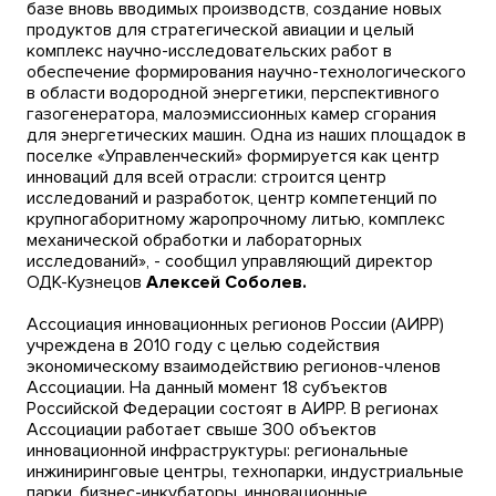
базе вновь вводимых производств, создание новых
продуктов для стратегической авиации и целый
комплекс научно-исследовательских работ в
обеспечение формирования научно-технологического
в области водородной энергетики, перспективного
газогенератора, малоэмиссионных камер сгорания
для энергетических машин. Одна из наших площадок в
поселке «Управленческий» формируется как центр
инноваций для всей отрасли: строится центр
исследований и разработок, центр компетенций по
крупногаборитному жаропрочному литью, комплекс
механической обработки и лабораторных
исследований», - сообщил управляющий директор
ОДК-Кузнецов
Алексей Соболев.
Ассоциация инновационных регионов России (АИРР)
учреждена в 2010 году с целью содействия
экономическому взаимодействию регионов-членов
Ассоциации. На данный момент 18 субъектов
Российской Федерации состоят в АИРР. В регионах
Ассоциации работает свыше 300 объектов
инновационной инфраструктуры: региональные
инжиниринговые центры, технопарки, индустриальные
парки, бизнес-инкубаторы, инновационные