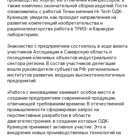
производство, корпус изготовления компрессоров, а
также комплекс окончательной сборки изделий. Гости
ознакомились с работой Точки кипения Hi-Tech ОДК-
Кузнецов, увидели, как проходит направленная на
развитие компетенций изобретательства и
рационализаторства работа в ТРИЗ- и Каракури-
лабораториях.
Знакомство с предприятием состоялось в ходе визита
участников Ассоциации в Самарскую область и
посещения ключевых объектов индустриального
сектора региона. В состав участников делегации
вошли руководители субъектов РФ, региональных
институтов развития, ведущих высокотехнологичных
предприятий.
«Работа с инновациями занимает особое место в
создании предприятием современной продукции,
отвечающей требованиям времени. В отечественной
промышленности сформирован запрос на
перспективные разработки в области
двигателестроения, в создании которых ОДК-
Кузнецов принимает активное участие. Это и
внедрение новых производственных технологий на