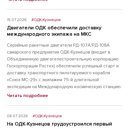
15.07.2026
#ОДК-Кузнецов
Двигатели ОДК обеспечили доставку
международного экипажа на МКС
Серийные ракетные двигатели РД-107А/РД-108А
самарского предприятия ОДК-Кузнецов (входит в
Объединенную двигателестроительную корпорацию
Госкорпорации Ростех) обеспечили успешный старт и
доставку транспортного пилотируемого корабля
«Союз МС-29» с экипажем 75-й длительной
экспедиции на Международную космическую станцию.
Читать подробнее
08.07.2026
#ОДК-Кузнецов
На ОДК-Кузнецов трудоустроился первый