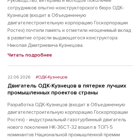
Руководство, ветераны и молодое поколение
сотрудников опытно-конструкторского бюро ОДК-
Кузнецов (входит в Объединенную
двигателестроительную корпорацию Госкорпорации
Ростех) почтили память и отметили неоценимый вклад
в развитие отрасли выдающегося конструктора
Николая Дмитриевича Кузнецова.
Читать подробнее
22.06.2026
#ОДК-Кузнецов
Двигатель ОДК-Кузнецов в пятерке лучших
промышленных проектов страны
Разработка ОДК-Кузнецов (входит в Объединенную
двигателестроительную корпорацию Госкорпорации
Ростех) - индустриальный газотурбинный двигатель
нового поколения НК-36СТ-32 вошел в ТОП-5
номинантов Национальной промышленной премии