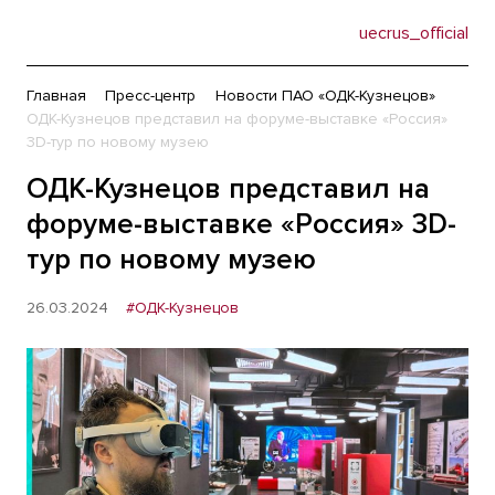
uecrus_official
Главная
Пресс-центр
Новости ПАО «ОДК-Кузнецов»
ОДК-Кузнецов представил на форуме-выставке «Россия»
3D-тур по новому музею
ОДК-Кузнецов представил на
форуме-выставке «Россия» 3D-
тур по новому музею
26.03.2024
#ОДК-Кузнецов