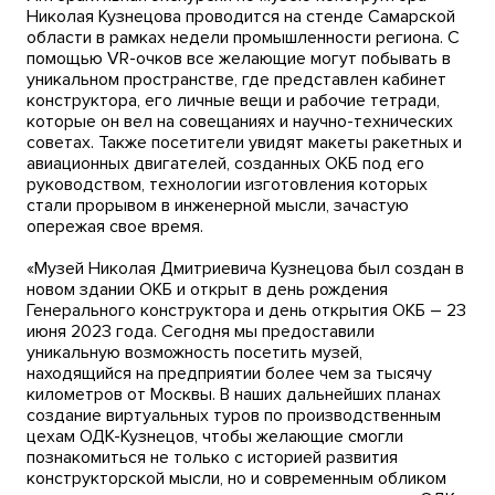
Николая Кузнецова проводится на стенде Самарской
области в рамках недели промышленности региона. С
помощью VR-очков все желающие могут побывать в
уникальном пространстве, где представлен кабинет
конструктора, его личные вещи и рабочие тетради,
которые он вел на совещаниях и научно-технических
советах. Также посетители увидят макеты ракетных и
авиационных двигателей, созданных ОКБ под его
руководством, технологии изготовления которых
стали прорывом в инженерной мысли, зачастую
опережая свое время.
«Музей Николая Дмитриевича Кузнецова был создан в
новом здании ОКБ и открыт в день рождения
Генерального конструктора и день открытия ОКБ – 23
июня 2023 года. Сегодня мы предоставили
уникальную возможность посетить музей,
находящийся на предприятии более чем за тысячу
километров от Москвы. В наших дальнейших планах
создание виртуальных туров по производственным
цехам ОДК-Кузнецов, чтобы желающие смогли
познакомиться не только с историей развития
конструкторской мысли, но и современным обликом