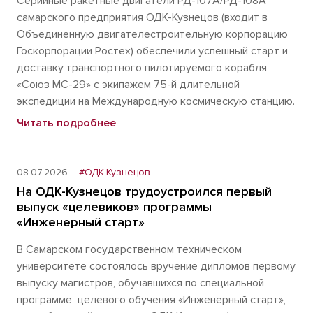
Серийные ракетные двигатели РД-107А/РД-108А
самарского предприятия ОДК-Кузнецов (входит в
Объединенную двигателестроительную корпорацию
Госкорпорации Ростех) обеспечили успешный старт и
доставку транспортного пилотируемого корабля
«Союз МС-29» с экипажем 75-й длительной
экспедиции на Международную космическую станцию.
Читать подробнее
08.07.2026
#ОДК-Кузнецов
На ОДК-Кузнецов трудоустроился первый
выпуск «целевиков» программы
«Инженерный старт»
В Самарском государственном техническом
университете состоялось вручение дипломов первому
выпуску магистров, обучавшихся по специальной
программе целевого обучения «Инженерный старт»,