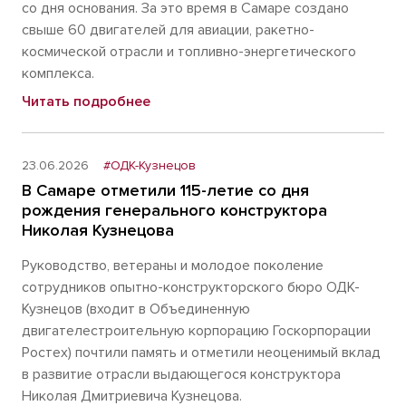
со дня основания. За это время в Самаре создано
свыше 60 двигателей для авиации, ракетно-
космической отрасли и топливно-энергетического
комплекса.
Читать подробнее
23.06.2026
#ОДК-Кузнецов
В Самаре отметили 115-летие со дня
рождения генерального конструктора
Николая Кузнецова
Руководство, ветераны и молодое поколение
сотрудников опытно-конструкторского бюро ОДК-
Кузнецов (входит в Объединенную
двигателестроительную корпорацию Госкорпорации
Ростех) почтили память и отметили неоценимый вклад
в развитие отрасли выдающегося конструктора
Николая Дмитриевича Кузнецова.