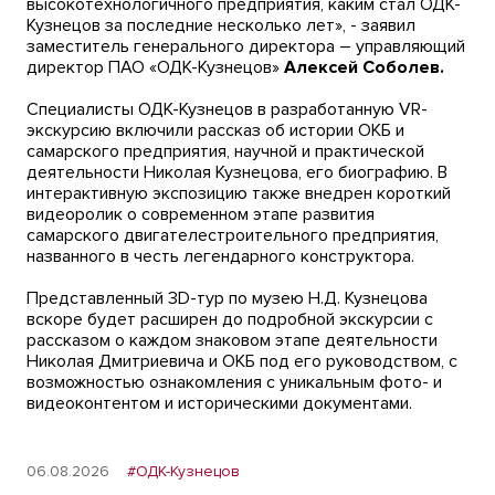
высокотехнологичного предприятия, каким стал ОДК-
Кузнецов за последние несколько лет», - заявил
заместитель генерального директора – управляющий
директор ПАО «ОДК-Кузнецов»
Алексей Соболев.
Специалисты ОДК-Кузнецов в разработанную VR-
экскурсию включили рассказ об истории ОКБ и
самарского предприятия, научной и практической
деятельности Николая Кузнецова, его биографию. В
интерактивную экспозицию также внедрен короткий
видеоролик о современном этапе развития
самарского двигателестроительного предприятия,
названного в честь легендарного конструктора.
Представленный 3D-тур по музею Н.Д. Кузнецова
вскоре будет расширен до подробной экскурсии с
рассказом о каждом знаковом этапе деятельности
Николая Дмитриевича и ОКБ под его руководством, с
возможностью ознакомления с уникальным фото- и
видеоконтентом и историческими документами.
06.08.2026
#ОДК-Кузнецов