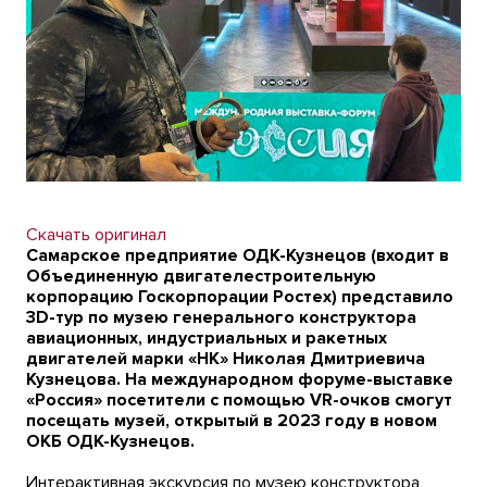
Скачать оригинал
Самарское предприятие ОДК-Кузнецов (входит в
Объединенную двигателестроительную
корпорацию Госкорпорации Ростех) представило
3D-тур по музею генерального конструктора
авиационных, индустриальных и ракетных
двигателей марки «НК» Николая Дмитриевича
Кузнецова. На международном форуме-выставке
«Россия» посетители с помощью VR-очков смогут
посещать музей, открытый в 2023 году в новом
ОКБ ОДК-Кузнецов.
Интерактивная экскурсия по музею конструктора