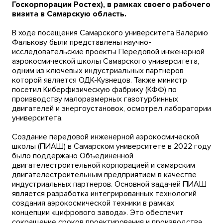
Госкорпорации Ростех), в рамках своего рабочего
визита в Самарскую область.
В ходе посещения Самарского университета Валерию
Фалькову были представлены научно-
исследовательские проекты Передовой инженерной
аэрокосмической школы Самарского университета,
одним из ключевых индустриальных партнеров
которой является ОДК-Кузнецов. Также министр
посетил Киберфизическую фабрику (КФФ) по
производству малоразмерных газотурбинных
двигателей и энергоустановок, осмотрел лаборатории
университета.
Создание передовой инженерной аэрокосмической
школы (ПИАШ) в Самарском университете в 2022 году
было поддержано Объединенной
двигателестроительной корпорацией и самарским
двигателестроительным предприятием в качестве
индустриальных партнеров. Основной задачей ПИАШ
является разработка интегрированных технологий
создания аэрокосмической техники в рамках
концепции «цифрового завода». Это обеспечит
сокращение сроков проектирования и производства.