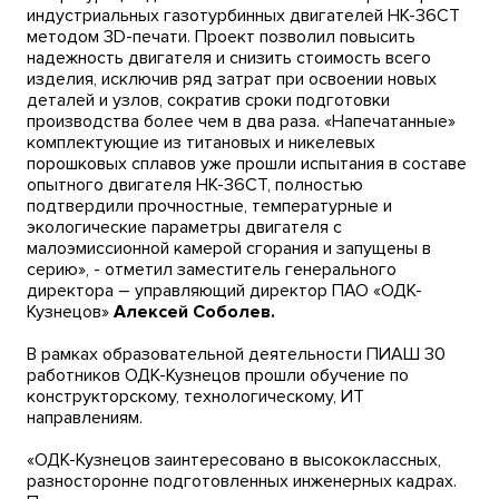
индустриальных газотурбинных двигателей НК-36СТ
методом 3D-печати. Проект позволил повысить
надежность двигателя и снизить стоимость всего
изделия, исключив ряд затрат при освоении новых
деталей и узлов, сократив сроки подготовки
производства более чем в два раза. «Напечатанные»
комплектующие из титановых и никелевых
порошковых сплавов уже прошли испытания в составе
опытного двигателя НК-36СТ, полностью
подтвердили прочностные, температурные и
экологические параметры двигателя с
малоэмиссионной камерой сгорания и запущены в
серию», - отметил заместитель генерального
директора – управляющий директор ПАО «ОДК-
Кузнецов»
Алексей Соболев.
В рамках образовательной деятельности ПИАШ 30
работников ОДК-Кузнецов прошли обучение по
конструкторскому, технологическому, ИТ
направлениям.
«ОДК-Кузнецов заинтересовано в высококлассных,
разносторонне подготовленных инженерных кадрах.