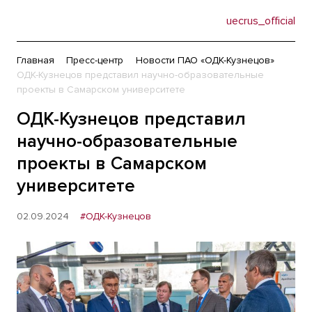
uecrus_official
Главная
Пресс-центр
Новости ПАО «ОДК-Кузнецов»
ОДК-Кузнецов представил научно-образовательные
проекты в Самарском университете
ОДК-Кузнецов представил
научно-образовательные
проекты в Самарском
университете
02.09.2024
#ОДК-Кузнецов