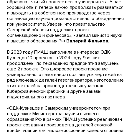
образовательный процесс всего университета. У вас
хороший опыт, теперь важно, продолжать развиваться
и выходить на собственное производство через
организацию научно-производственного объединения
при университете. Уверен, что правительство
Самарской области поддержит проект
организационно и финансово», - заявил министр науки
и высшего образования РФ
Валерий Фальков
.
В 2023 году ПИАШ выполнила в интересах ОДК-
Кузнецов 10 проектов, в 2024 году 9 из них
продолжены, по техзаданию предприятия запущены
еще 2 проекта. Это цифровое проектирование
универсального газогенератора, выпуск чертежей на
ряд ключевых деталей газогенератора, изготовление
этих деталей на производственных участках
Киберфизической фабрики и другие заказы
индустриального партнера.
«ОДК-Кузнецов и Самарским университетом при
поддержке Министерства науки и высшего
образования РФ в рамках ПИАШ успешно реализован
проект создания производства деталей сложной
конфигурации для малоэмиссионной камеры сгорания