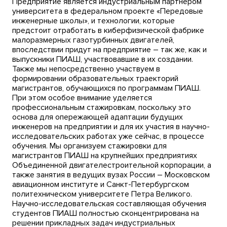
Предприятие является индустриальным партнером
университета в федеральном проекте «Передовые
инженерные школы», и технологии, которые
предстоит отработать в киберфизической фабрике
малоразмерных газотурбинных двигателей,
впоследствии придут на предприятие – так же, как и
выпускники ПИАШ, участвовавшие в их создании.
Также мы непосредственно участвуем в
формировании образовательных траекторий
магистрантов, обучающихся по программам ПИАШ.
При этом особое внимание уделяется
профессиональным стажировкам, поскольку это
основа для опережающей адаптации будущих
инженеров на предприятии и для их участия в научно-
исследовательских работах уже сейчас, в процессе
обучения. Мы организуем стажировки для
магистрантов ПИАШ на крупнейших предприятиях
Объединенной двигателестроительной корпорации, а
также занятия в ведущих вузах России – Московском
авиационном институте и Санкт-Петербургском
политехническом университете Петра Великого.
Научно-исследовательская составляющая обучения
студентов ПИАШ полностью сконцентрирована на
решении прикладных задач индустриальных