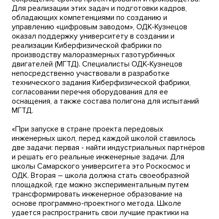
Для реализации этих задач и подготовки кадров,
обладающих компетенциями по созданию и
управлению «цифровым заводом», ОДК-Кузнецов
оказал поддержку университету в создании и
реализации Киберфизической фабрики по
производству малоразмерных газотурбинных
двигателей (МГТД). Специалисты ОДК-Кузнецов
непосредственно участвовали в разработке
технического задания Киберфизической фабрики,
согласовании перечня оборудования для ее
оснащения, а также состава полигона для испытаний
МГТД.
«При запуске в стране проекта передовых
инженерных школ, перед каждой школой ставилось
две задачи: первая - найти индустриальных партнёров
и решать его реальные инженерные задачи. Для
школы Самарского университета это Роскосмос и
ОДК. Вторая – школа должна стать своеобразной
площадкой, где можно экспериментальным путем
трансформировать инженерное образование на
основе программно-проектного метода. Школе
удается распространить свои лучшие практики на