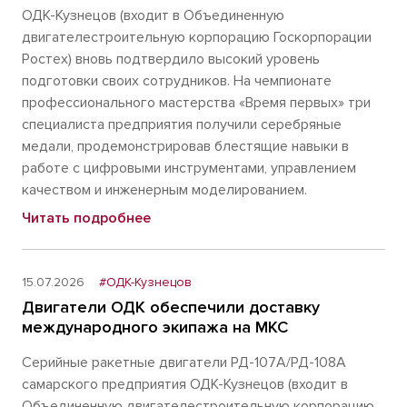
ОДК-Кузнецов (входит в Объединенную
двигателестроительную корпорацию Госкорпорации
Ростех) вновь подтвердило высокий уровень
подготовки своих сотрудников. На чемпионате
профессионального мастерства «Время первых» три
специалиста предприятия получили серебряные
медали, продемонстрировав блестящие навыки в
работе с цифровыми инструментами, управлением
качеством и инженерным моделированием.
Читать подробнее
15.07.2026
#ОДК-Кузнецов
Двигатели ОДК обеспечили доставку
международного экипажа на МКС
Серийные ракетные двигатели РД-107А/РД-108А
самарского предприятия ОДК-Кузнецов (входит в
Объединенную двигателестроительную корпорацию