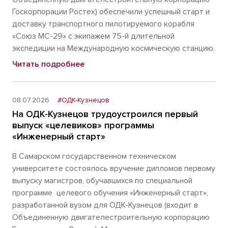
Госкорпорации Ростех) обеспечили успешный старт и
доставку транспортного пилотируемого корабля
«Союз МС-29» с экипажем 75-й длительной
экспедиции на Международную космическую станцию.
Читать подробнее
08.07.2026
#ОДК-Кузнецов
На ОДК-Кузнецов трудоустроился первый
выпуск «целевиков» программы
«Инженерный старт»
В Самарском государственном техническом
университете состоялось вручение дипломов первому
выпуску магистров, обучавшихся по специальной
программе целевого обучения «Инженерный старт»,
разработанной вузом для ОДК-Кузнецов (входит в
Объединенную двигателестроительную корпорацию