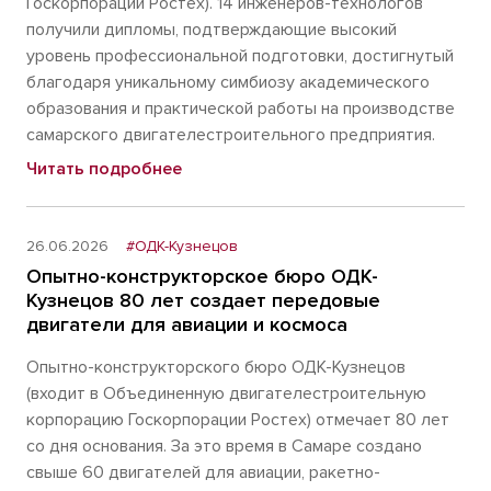
Госкорпорации Ростех). 14 инженеров-технологов
получили дипломы, подтверждающие высокий
уровень профессиональной подготовки, достигнутый
благодаря уникальному симбиозу академического
образования и практической работы на производстве
самарского двигателестроительного предприятия.
Читать подробнее
26.06.2026
#ОДК-Кузнецов
Опытно-конструкторское бюро ОДК-
Кузнецов 80 лет создает передовые
двигатели для авиации и космоса
Опытно-конструкторского бюро ОДК-Кузнецов
(входит в Объединенную двигателестроительную
корпорацию Госкорпорации Ростех) отмечает 80 лет
со дня основания. За это время в Самаре создано
свыше 60 двигателей для авиации, ракетно-