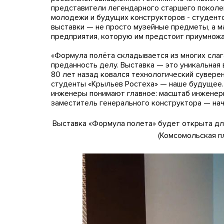
представители легендарного старшего поколе
молодежи и будущих конструкторов - студенто
выставки — не просто музейные предметы, а 
предприятия, которую им предстоит приумножа
«Формула полёта складывается из многих слага
преданность делу. Выставка — это уникальная
80 лет назад ковался технологический суверен
студенты «Крыльев Ростеха» — наше будущее. 
инженеры понимают главное: масштаб инженерн
заместитель генерального конструктора — на
Выставка «Формула полета» будет открыта дл
(Комсомольская пл