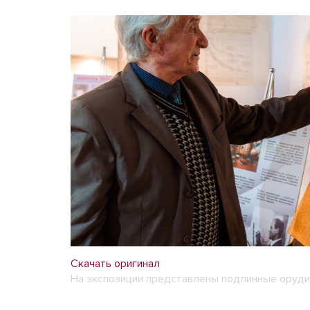
Скачать оригинал
На экспозиции представлены подлинные оруди