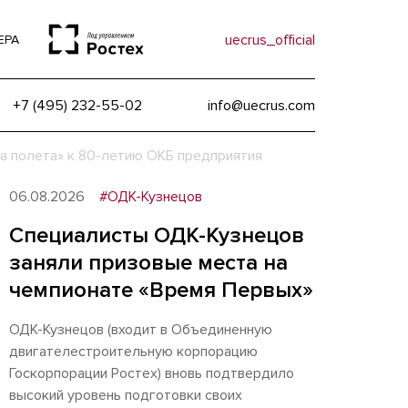
uecrus_official
ЕРА
+7 (495) 232-55-02
info@uecrus.com
а полета» к 80-летию ОКБ предприятия
06.08.2026
#ОДК-Кузнецов
Специалисты ОДК-Кузнецов
заняли призовые места на
чемпионате «Время Первых»
ОДК-Кузнецов (входит в Объединенную
двигателестроительную корпорацию
Госкорпорации Ростех) вновь подтвердило
высокий уровень подготовки своих