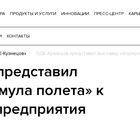
РА
ПРОДУКТЫ И УСЛУГИ
ИННОВАЦИИ
ПРЕСС-ЦЕНТР
КАРЬ
И
КОНТАКТЫ
-Кузнецов»
ОДК-Кузнецов представил выставку «Формул
представил
мула полета» к
предприятия