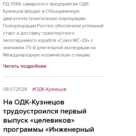
РД-108А самарского предприятия ОДК-
Кузнецов (входит в Объединенную
двигателестроительную корпорацию
Госкорпорации Ростех) обеспечили успешный
старт и доставку транспортного
пилотируемого корабля «Союз МС-29» с
экипажем 75-й длительной экспедиции на
Международную космическую станцию.
Читать подробнее
08.07.2026
#ОДК-Кузнецов
На ОДК-Кузнецов
трудоустроился первый
выпуск «целевиков»
программы «Инженерный