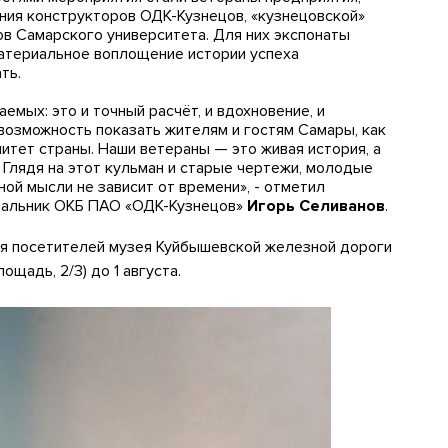
ния конструкторов ОДК-Кузнецов, «кузнецовской»
в Самарского университета. Для них экспонаты
материальное воплощение истории успеха
ть.
емых: это и точный расчёт, и вдохновение, и
 возможность показать жителям и гостям Самары, как
итет страны. Наши ветераны — это живая история, а
Глядя на этот кульман и старые чертежи, молодые
ой мысли не зависит от времени», - отметил
чальник ОКБ ПАО «ОДК-Кузнецов»
Игорь Селиванов
.
я посетителей музея Куйбышевской железной дороги
ощадь, 2/3) до 1 августа.