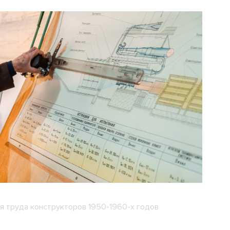
я труда конструкторов 1950-1960-х годов