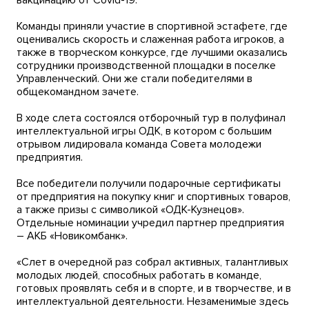
вакцинацию от Covid-19.
Команды приняли участие в спортивной эстафете, где
оценивались скорость и слаженная работа игроков, а
также в творческом конкурсе, где лучшими оказались
сотрудники производственной площадки в поселке
Управленческий. Они же стали победителями в
общекомандном зачете.
В ходе слета состоялся отборочный тур в полуфинал
интеллектуальной игры ОДК, в котором с большим
отрывом лидировала команда Совета молодежи
предприятия.
Все победители получили подарочные сертификаты
от предприятия на покупку книг и спортивных товаров,
а также призы с символикой «ОДК-Кузнецов».
Отдельные номинации учредил партнер предприятия
– АКБ «Новикомбанк».
«Слет в очередной раз собрал активных, талантливых
молодых людей, способных работать в команде,
готовых проявлять себя и в спорте, и в творчестве, и в
интеллектуальной деятельности. Незаменимые здесь