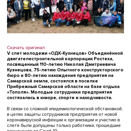
Скачать оригинал
V слет молодежи «ОДК-Кузнецов» Объединённой
двигателестроительной корпорации Ростеха,
посвященный 110-летию Николая Дмитриевича
Кузнецова, 75-летию Опытного конструкторского
бюро и 80-летию нахождения предприятия на
Самарской земле, состоялся в поселке
Прибрежный Самарской области на базе отдыха
«Тополя». Молодые сотрудники предприятия
состязались в юморе, спорте и находчивости.
В связи со сложной эпидемиологической обстановкой,
в целях защиты сотрудников предприятия от новой
коронавирусной инфекции к организации и участию в
слете были допущены только работники, прошедшие