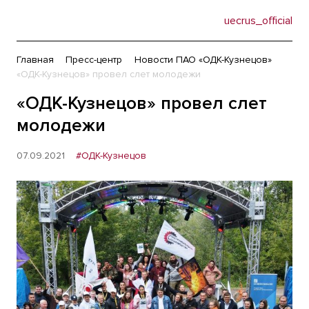
uecrus_official
Главная
Пресс-центр
Новости ПАО «ОДК-Кузнецов»
«ОДК-Кузнецов» провел слет молодежи
«ОДК-Кузнецов» провел слет
молодежи
07.09.2021
#ОДК-Кузнецов