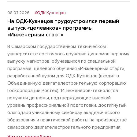
08.07.2026
#ОДК-Кузнецов
На ОДК-Кузнецов трудоустроился первый
выпуск «целевиков» программы
«Инженерный старт»
В Самарском государственном техническом
университете состоялось вручение дипломов первому
выпуску магистров, обучавшихся по специальной
программе целевого обучения «Инженерный старт»,
разработанной вузом для ОДК-Кузнецов (входит в
Объединенную двигателестроительную корпорацию
Госкорпорации Ростех). 14 инженеров-технологов
получили дипломы, подтверждающие высокий
уровень профессиональной подготовки, достигнутый
благодаря уникальному симбиозу академического
образования и практической работы на производстве
самарского двигателестроительного предприятия.
Читать подробнее