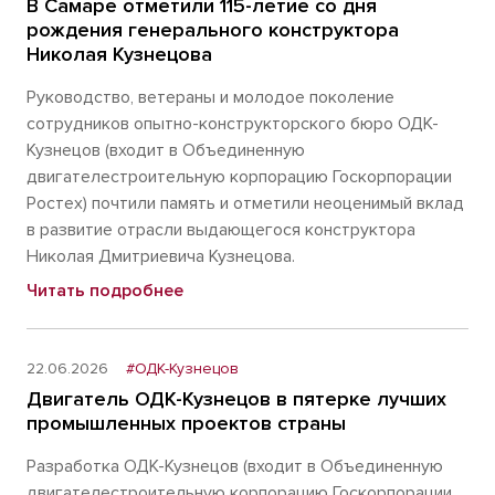
В Самаре отметили 115-летие со дня
рождения генерального конструктора
Николая Кузнецова
Руководство, ветераны и молодое поколение
сотрудников опытно-конструкторского бюро ОДК-
Кузнецов (входит в Объединенную
двигателестроительную корпорацию Госкорпорации
Ростех) почтили память и отметили неоценимый вклад
в развитие отрасли выдающегося конструктора
Николая Дмитриевича Кузнецова.
Читать подробнее
22.06.2026
#ОДК-Кузнецов
Двигатель ОДК-Кузнецов в пятерке лучших
промышленных проектов страны
Разработка ОДК-Кузнецов (входит в Объединенную
двигателестроительную корпорацию Госкорпорации