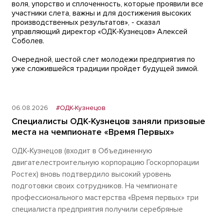
воля, упорство и сплоченность, которые проявили все
участники слета, важны и для достижения высоких
производственных результатов», - сказал
управляющий директор «ОДК-Кузнецов» Алексей
Соболев.
Очередной, шестой слет молодежи предприятия по
уже сложившейся традиции пройдет будущей зимой.
06.08.2026
#ОДК-Кузнецов
Специалисты ОДК-Кузнецов заняли призовые
места на чемпионате «Время Первых»
ОДК-Кузнецов (входит в Объединенную
двигателестроительную корпорацию Госкорпорации
Ростех) вновь подтвердило высокий уровень
подготовки своих сотрудников. На чемпионате
профессионального мастерства «Время первых» три
специалиста предприятия получили серебряные