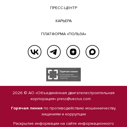
ПРЕСС-ЦЕНТР
КАРЬЕРА
ПЛАТФОРМА «ПОЛЬЗА»
2026 © АО «Объединённая двигателестроительная
корпорация»
press@uecrus.com
Горячая линия
по противодействию мошенничеству,
хищениям и коррупции
Раскрытие информации на сайте
информационного