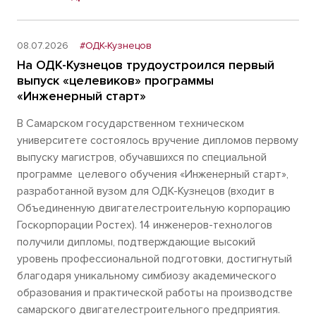
08.07.2026
#ОДК-Кузнецов
На ОДК-Кузнецов трудоустроился первый
выпуск «целевиков» программы
«Инженерный старт»
В Самарском государственном техническом
университете состоялось вручение дипломов первому
выпуску магистров, обучавшихся по специальной
программе целевого обучения «Инженерный старт»,
разработанной вузом для ОДК-Кузнецов (входит в
Объединенную двигателестроительную корпорацию
Госкорпорации Ростех). 14 инженеров-технологов
получили дипломы, подтверждающие высокий
уровень профессиональной подготовки, достигнутый
благодаря уникальному симбиозу академического
образования и практической работы на производстве
самарского двигателестроительного предприятия.