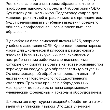
Ростеха стало организатором образовательного
профориентационного проекта «Лаборатория «ОДК-
Кузнецов» для школьников. Подготовку кадров для
машиностроительной отрасли вместе с предприятием
будут реализовывать учебные заведения среднего
общего и профессионального, а также высшего
образования.
В декабре на базе самарской школы №26, опорного
учебного заведения «ОДК-Кузнецов», прошли первые
уроки для школьников 8 классов в рамках нового
проекта. На занятиях ученики познакомились с
востребованными рабочими специальностями,
которые они смогут выбрать в качестве основных при
переходе на следующую образовательную ступень.
Основы фрезерной обработки преподал опытный
наставник из Поволжского государственного
колледжа. Практика прошла в оборудованных
мастерских, которые оснащены современным
ученическим фрезерным и токарным оборудованием.
Школьников ждут курсы токарной обработки, а также
занятия английским языком. Это даст ученикам