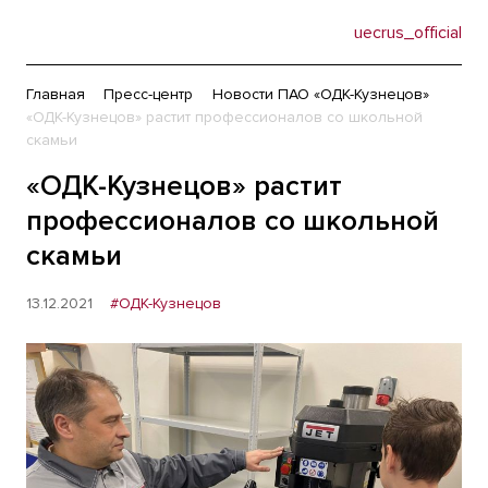
uecrus_official
Главная
Пресс-центр
Новости ПАО «ОДК-Кузнецов»
«ОДК-Кузнецов» растит профессионалов со школьной
скамьи
«ОДК-Кузнецов» растит
профессионалов со школьной
скамьи
13.12.2021
#ОДК-Кузнецов