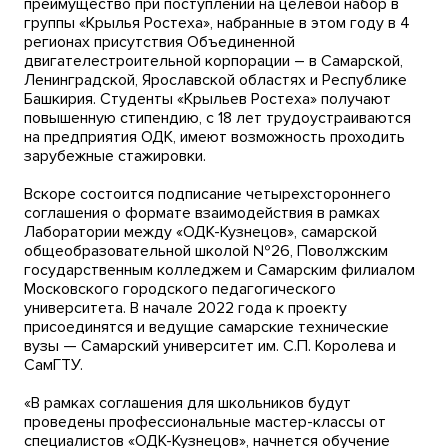
преимущество при поступлении на целевой набор в
группы «Крылья Ростеха», набранные в этом году в 4
регионах присутствия Объединенной
двигателестроительной корпорации – в Самарской,
Ленинградской, Ярославской областях и Республике
Башкирия. Студенты «Крыльев Ростеха» получают
повышенную стипендию, с 18 лет трудоустраиваются
на предприятия ОДК, имеют возможность проходить
зарубежные стажировки.
Вскоре состоится подписание четырехстороннего
соглашения о формате взаимодействия в рамках
Лаборатории между «ОДК-Кузнецов», самарской
общеобразовательной школой №26, Поволжским
государственным колледжем и Самарским филиалом
Московского городского педагогического
университета. В начале 2022 года к проекту
присоединятся и ведущие самарские технические
вузы — Самарский университет им. С.П. Королева и
СамГТУ.
«В рамках соглашения для школьников будут
проведены профессиональные мастер-классы от
специалистов «ОДК-Кузнецов», начнется обучение