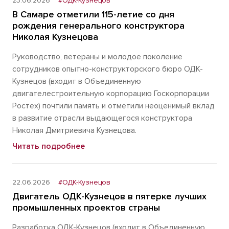
23.06.2026
#ОДК-Кузнецов
В Самаре отметили 115-летие со дня
рождения генерального конструктора
Николая Кузнецова
Руководство, ветераны и молодое поколение
сотрудников опытно-конструкторского бюро ОДК-
Кузнецов (входит в Объединенную
двигателестроительную корпорацию Госкорпорации
Ростех) почтили память и отметили неоценимый вклад
в развитие отрасли выдающегося конструктора
Николая Дмитриевича Кузнецова.
Читать подробнее
22.06.2026
#ОДК-Кузнецов
Двигатель ОДК-Кузнецов в пятерке лучших
промышленных проектов страны
Разработка ОДК-Кузнецов (входит в Объединенную