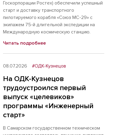
Госкорпорации Ростех) обеспечили успешный
старт и доставку транспортного
пилотируемого корабля «Союз МС-29» с
экипажем 75-й длительной экспедиции на
Международную космическую станцию.
Читать подробнее
08.07.2026
#ОДК-Кузнецов
На ОДК-Кузнецов
трудоустроился первый
выпуск «целевиков»
программы «Инженерный
старт»
В Самарском государственном техническом