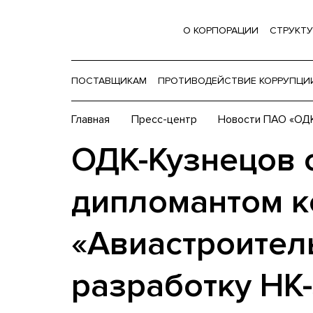
О КОРПОРАЦИИ
СТРУКТУ
ПОСТАВЩИКАМ
ПРОТИВОДЕЙСТВИЕ КОРРУПЦИ
Главная
Пресс-центр
Новости ПАО «ОДК
ОДК-Кузнецов 
дипломантом к
«Авиастроитель
разработку НК