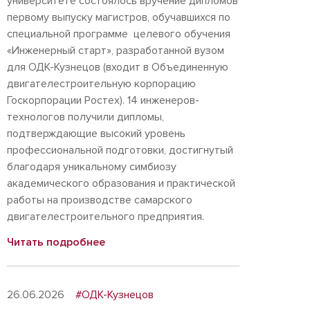
университете состоялось вручение дипломов
первому выпуску магистров, обучавшихся по
специальной программе целевого обучения
«Инженерный старт», разработанной вузом
для ОДК-Кузнецов (входит в Объединенную
двигателестроительную корпорацию
Госкорпорации Ростех). 14 инженеров-
технологов получили дипломы,
подтверждающие высокий уровень
профессиональной подготовки, достигнутый
благодаря уникальному симбиозу
академического образования и практической
работы на производстве самарского
двигателестроительного предприятия.
Читать подробнее
26.06.2026
#ОДК-Кузнецов