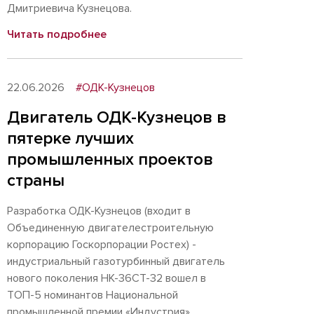
Дмитриевича Кузнецова.
Читать подробнее
22.06.2026
#ОДК-Кузнецов
Двигатель ОДК-Кузнецов в
пятерке лучших
промышленных проектов
страны
Разработка ОДК-Кузнецов (входит в
Объединенную двигателестроительную
корпорацию Госкорпорации Ростех) -
индустриальный газотурбинный двигатель
нового поколения НК-36СТ-32 вошел в
ТОП-5 номинантов Национальной
промышленной премии «Индустрия».