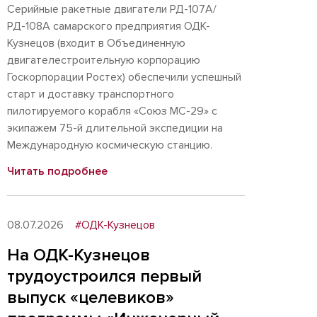
Серийные ракетные двигатели РД-107А/
РД-108А самарского предприятия ОДК-
Кузнецов (входит в Объединенную
двигателестроительную корпорацию
Госкорпорации Ростех) обеспечили успешный
старт и доставку транспортного
пилотируемого корабля «Союз МС-29» с
экипажем 75-й длительной экспедиции на
Международную космическую станцию.
Читать подробнее
08.07.2026
#ОДК-Кузнецов
На ОДК-Кузнецов
трудоустроился первый
выпуск «целевиков»