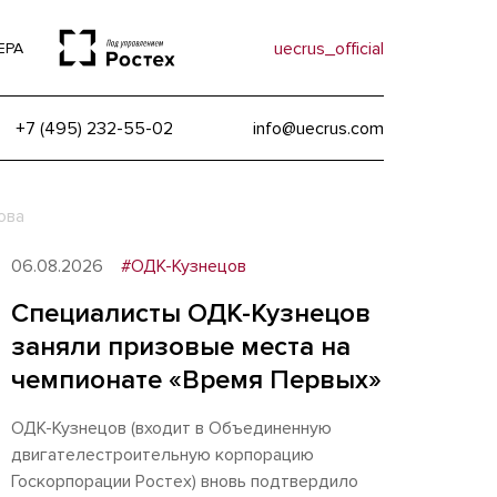
uecrus_official
ЕРА
+7 (495) 232-55-02
info@uecrus.com
ова
06.08.2026
#ОДК-Кузнецов
Специалисты ОДК-Кузнецов
заняли призовые места на
чемпионате «Время Первых»
ОДК-Кузнецов (входит в Объединенную
двигателестроительную корпорацию
Госкорпорации Ростех) вновь подтвердило