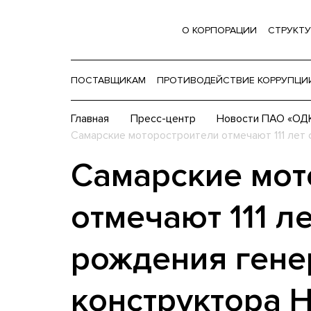
О КОРПОРАЦИИ
СТРУКТУ
ПОСТАВЩИКАМ
ПРОТИВОДЕЙСТВИЕ КОРРУПЦИ
Главная
Пресс-центр
Новости ПАО «ОДК
Самарские моторостроители отмечают 111 лет 
Самарские мот
отмечают 111 ле
рождения гене
конструктора 