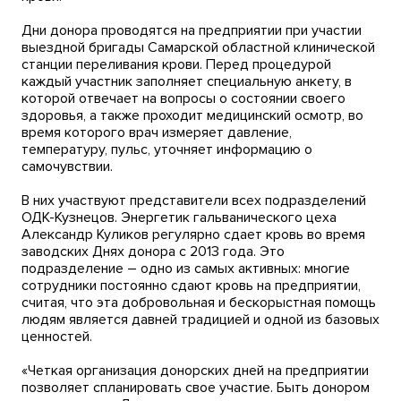
Дни донора проводятся на предприятии при участии
выездной бригады Самарской областной клинической
станции переливания крови. Перед процедурой
каждый участник заполняет специальную анкету, в
которой отвечает на вопросы о состоянии своего
здоровья, а также проходит медицинский осмотр, во
время которого врач измеряет давление,
температуру, пульс, уточняет информацию о
самочувствии.
В них участвуют представители всех подразделений
ОДК-Кузнецов. Энергетик гальванического цеха
Александр Куликов регулярно сдает кровь во время
заводских Днях донора с 2013 года. Это
подразделение – одно из самых активных: многие
сотрудники постоянно сдают кровь на предприятии,
считая, что эта добровольная и бескорыстная помощь
людям является давней традицией и одной из базовых
ценностей.
«Четкая организация донорских дней на предприятии
позволяет спланировать свое участие. Быть донором