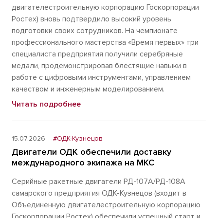
двигателестроительную корпорацию Госкорпорации
Ростех) вновь подтвердило высокий уровень
подготовки своих сотрудников. На чемпионате
профессионального мастерства «Время первых» три
специалиста предприятия получили серебряные
медали, продемонстрировав блестящие навыки в
работе с цифровыми инструментами, управлением
качеством и инженерным моделированием.
Читать подробнее
15.07.2026
#ОДК-Кузнецов
Двигатели ОДК обеспечили доставку
международного экипажа на МКС
Серийные ракетные двигатели РД-107А/РД-108А
самарского предприятия ОДК-Кузнецов (входит в
Объединенную двигателестроительную корпорацию
Госкорпорации Ростех) обеспечили успешный старт и