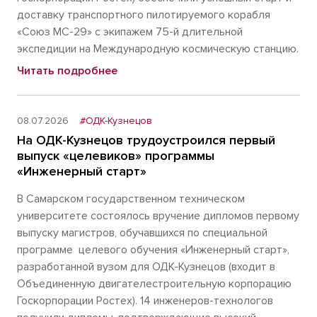
доставку транспортного пилотируемого корабля
«Союз МС-29» с экипажем 75-й длительной
экспедиции на Международную космическую станцию.
Читать подробнее
08.07.2026
#ОДК-Кузнецов
На ОДК-Кузнецов трудоустроился первый
выпуск «целевиков» программы
«Инженерный старт»
В Самарском государственном техническом
университете состоялось вручение дипломов первому
выпуску магистров, обучавшихся по специальной
программе целевого обучения «Инженерный старт»,
разработанной вузом для ОДК-Кузнецов (входит в
Объединенную двигателестроительную корпорацию
Госкорпорации Ростех). 14 инженеров-технологов