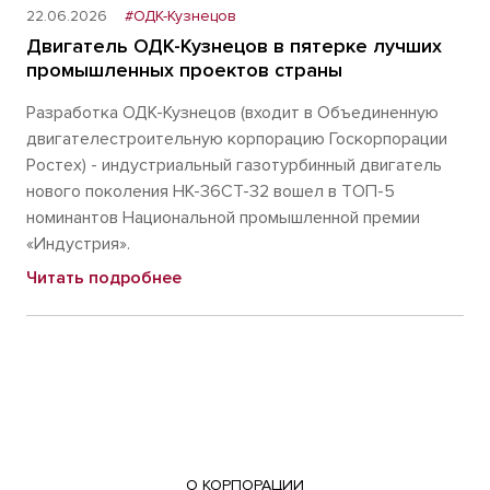
22.06.2026
#ОДК-Кузнецов
Двигатель ОДК-Кузнецов в пятерке лучших
промышленных проектов страны
Разработка ОДК-Кузнецов (входит в Объединенную
двигателестроительную корпорацию Госкорпорации
Ростех) - индустриальный газотурбинный двигатель
нового поколения НК-36СТ-32 вошел в ТОП-5
номинантов Национальной промышленной премии
«Индустрия».
Читать подробнее
О КОРПОРАЦИИ