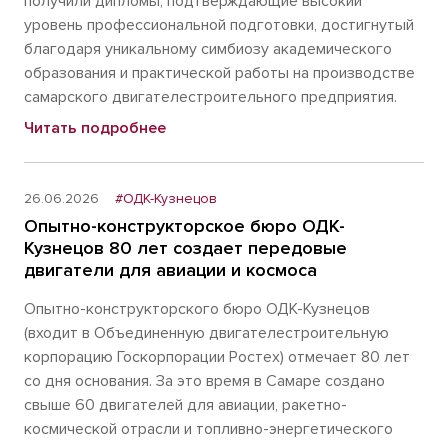
получили дипломы, подтверждающие высокий
уровень профессиональной подготовки, достигнутый
благодаря уникальному симбиозу академического
образования и практической работы на производстве
самарского двигателестроительного предприятия.
Читать подробнее
26.06.2026
#ОДК-Кузнецов
Опытно-конструкторское бюро ОДК-
Кузнецов 80 лет создает передовые
двигатели для авиации и космоса
Опытно-конструкторского бюро ОДК-Кузнецов
(входит в Объединенную двигателестроительную
корпорацию Госкорпорации Ростех) отмечает 80 лет
со дня основания. За это время в Самаре создано
свыше 60 двигателей для авиации, ракетно-
космической отрасли и топливно-энергетического