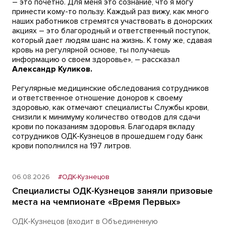
– это почетно. Для меня это сознание, что я могу
принести кому-то пользу. Каждый раз вижу, как много
наших работников стремятся участвовать в донорских
акциях – это благородный и ответственный поступок,
который дает людям шанс на жизнь. К тому же, сдавая
кровь на регулярной основе, ты получаешь
информацию о своем здоровье», – рассказал
Александр Куликов.
Регулярные медицинские обследования сотрудников
и ответственное отношение доноров к своему
здоровью, как отмечают специалисты Службы крови,
снизили к минимуму количество отводов для сдачи
крови по показаниям здоровья. Благодаря вкладу
сотрудников ОДК-Кузнецов в прошедшем году банк
крови пополнился на 197 литров.
06.08.2026
#ОДК-Кузнецов
Специалисты ОДК-Кузнецов заняли призовые
места на чемпионате «Время Первых»
ОДК-Кузнецов (входит в Объединенную