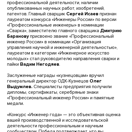
профессиональной деятельности, наличии
опубликованных научных работ, изобретений,
патентов. Главный сварщик
Сергей Исаев
признан
лауреатом конкурса «Инженеры России» по версии
«Профессиональные инженеры» в номинации
«Сварка», заместителю главного сварщика
Дмитрию
Баранову
присвоено звание «Профессиональный
инженер России» в номинации «Организация
управления научной и инженерной деятельностью»,
лауреатом в категории «Инженерное искусство
молодых» стал руководителю направления сварки и
пайки
Вадим Негодяев
.
Заслуженные награды «кузнецовцам» вручил
генеральный директор ОДК-Кузнецов
Олег
Выдумлев.
Специалисты предприятия получили
дипломы, сертификаты, серебряные знаки
«Профессиональный инженер России» и памятные
медали.
«Конкурс «Инженер года» — это объективная оценка
вашей производственной и исследовательской
деятельности профессиональным и научным
сообществом. Победа подтверждает, что вы