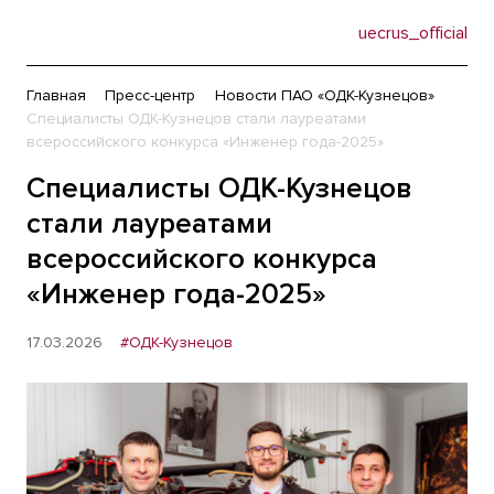
uecrus_official
Главная
Пресс-центр
Новости ПАО «ОДК-Кузнецов»
Специалисты ОДК-Кузнецов стали лауреатами
всероссийского конкурса «Инженер года-2025»
Специалисты ОДК-Кузнецов
стали лауреатами
всероссийского конкурса
«Инженер года-2025»
17.03.2026
#ОДК-Кузнецов