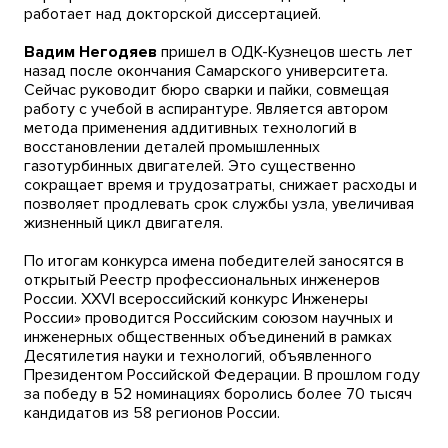
работает над докторской диссертацией.
Вадим Негодяев
пришел в ОДК-Кузнецов шесть лет
назад после окончания Самарского университета.
Сейчас руководит бюро сварки и пайки, совмещая
работу с учебой в аспирантуре. Является автором
метода применения аддитивных технологий в
восстановлении деталей промышленных
газотурбинных двигателей. Это существенно
сокращает время и трудозатраты, снижает расходы и
позволяет продлевать срок службы узла, увеличивая
жизненный цикл двигателя.
По итогам конкурса имена победителей заносятся в
открытый Реестр профессиональных инженеров
России. XXVI всероссийский конкурс Инженеры
России» проводится Российским союзом научных и
инженерных общественных объединений в рамках
Десятилетия науки и технологий, объявленного
Президентом Российской Федерации. В прошлом году
за победу в 52 номинациях боролись более 70 тысяч
кандидатов из 58 регионов России.