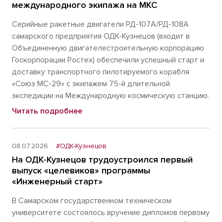
международного экипажа на МКС
Серийные ракетные двигатели РД-107А/РД-108А
самарского предприятия ОДК-Кузнецов (входит в
Объединенную двигателестроительную корпорацию
Госкорпорации Ростех) обеспечили успешный старт и
доставку транспортного пилотируемого корабля
«Союз МС-29» с экипажем 75-й длительной
экспедиции на Международную космическую станцию.
Читать подробнее
08.07.2026
#ОДК-Кузнецов
На ОДК-Кузнецов трудоустроился первый
выпуск «целевиков» программы
«Инженерный старт»
В Самарском государственном техническом
университете состоялось вручение дипломов первому