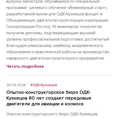
выпуску магистров, обучавшихся по специальной
программе целевого обучения «Инженерный старт»,
разработанной вузом для ОДК-Кузнецов (входит в
Объединенную двигателестроительную корпорацию
Госкорпорации Ростех). 14 инженеров-технологов
получили дипломы, подтверждающие высокий
уровень профессиональной подготовки, достигнутый
благодаря уникальному симбиозу академического
образования и практической работы на производстве
самарского двигателестроительного предприятия.
Читать подробнее
26.06.2026
#ОДК-Кузнецов
Опытно-конструкторское бюро ОДК-
Кузнецов 80 лет создает передовые
двигатели для авиации и космоса
Опытно-конструкторского бюро ОДК-Кузнецов