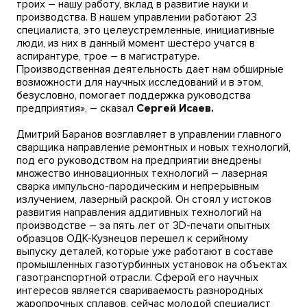
троих – нашу работу, вклад в развитие науки и
производства. В нашем управлении работают 23
специалиста, это целеустремленные, инициативные
люди, из них в данный момент шестеро учатся в
аспирантуре, трое – в магистратуре.
Производственная деятельность дает нам обширные
возможности для научных исследований и в этом,
безусловно, помогает поддержка руководства
предприятия», – сказал
Сергей Исаев.
Дмитрий Баранов возглавляет в управлении главного
сварщика направление ремонтных и новых технологий,
под его руководством на предприятии внедрены
множество инновационных технологий – лазерная
сварка импульсно-пародическим и непрерывным
излучением, лазерный раскрой. Он стоял у истоков
развития направления аддитивных технологий на
производстве – за пять лет от 3D-печати опытных
образцов ОДК-Кузнецов перешел к серийному
выпуску деталей, которые уже работают в составе
промышленных газотурбинных установок на объектах
газотранспортной отрасли. Сферой его научных
интересов является свариваемость разнородных
жаропрочных сплавов, сейчас молодой специалист