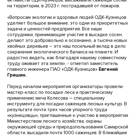
активисты ОДК-Кузнецов, высаживали саженцы сосны
на территории, в 2023 г. пострадавшей от пожаров.
«Вопросам экологии и здоровья людей ОДК-Кузнецов
уделяет большое внимание, это одни из приоритетных
задача и ценностей предприятия. Все наши
сотрудники, принимающие участие в высадке сосен,
делают это добровольно и осознанно, а тысяча новых
хвойных деревьев – это наш посильный вклад в дело
сохранения экологического баланса на планете. И
радостно видеть, как благодаря нашему совместному
труду оживает эта земля», - отметил заместитель
главного инженера ПАО «ОДК-Кузнецов»
Евгений
Гришин.
Перед началом мероприятия организаторы провели
мастер-класс по посадке леса и практическому
применению меча Колесова – специальному
инструменту для посадки саженцев лесных культур. В
результате почти трех часов упорного труда
«кузнецовцы», приглашенные к участию в мероприятии
Министерством лесного хозяйства, охраны
окружающей среды и природопользования Самарской
области, высадили почти 1000 саженцев. В ближайшие