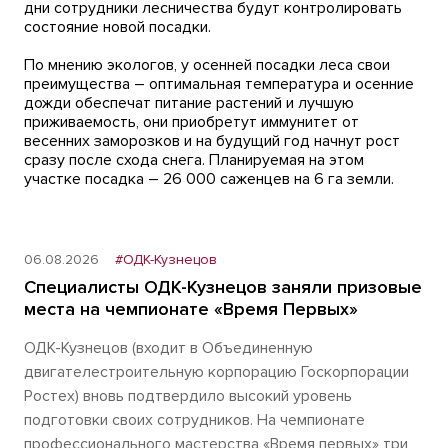
дни сотрудники лесничества будут контролировать
состояние новой посадки.
По мнению экологов, у осенней посадки леса свои
преимущества – оптимальная температура и осенние
дожди обеспечат питание растений и лучшую
приживаемость, они приобретут иммунитет от
весенних заморозков и на будущий год начнут рост
сразу после схода снега. Планируемая на этом
участке посадка – 26 000 саженцев на 6 га земли.
06.08.2026
#ОДК-Кузнецов
Специалисты ОДК-Кузнецов заняли призовые
места на чемпионате «Время Первых»
ОДК-Кузнецов (входит в Объединенную
двигателестроительную корпорацию Госкорпорации
Ростех) вновь подтвердило высокий уровень
подготовки своих сотрудников. На чемпионате
профессионального мастерства «Время первых» три