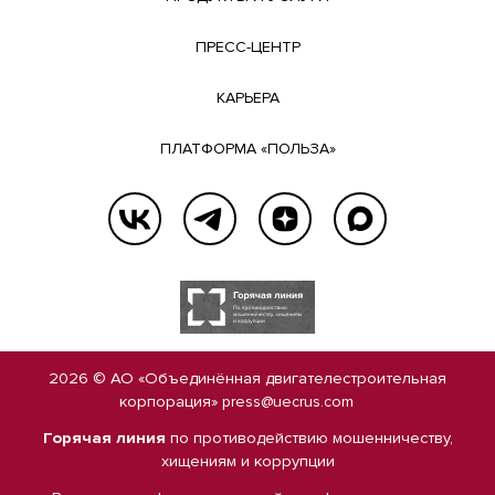
ПРЕСС-ЦЕНТР
КАРЬЕРА
ПЛАТФОРМА «ПОЛЬЗА»
2026 © АО «Объединённая двигателестроительная
корпорация»
press@uecrus.com
Горячая линия
по противодействию мошенничеству,
хищениям и коррупции