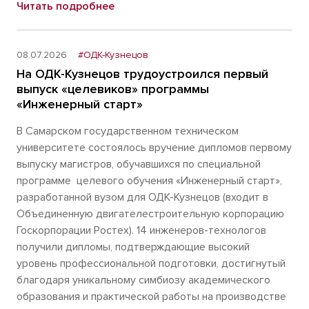
Читать подробнее
08.07.2026
#ОДК-Кузнецов
На ОДК-Кузнецов трудоустроился первый
выпуск «целевиков» программы
«Инженерный старт»
В Самарском государственном техническом
университете состоялось вручение дипломов первому
выпуску магистров, обучавшихся по специальной
программе целевого обучения «Инженерный старт»,
разработанной вузом для ОДК-Кузнецов (входит в
Объединенную двигателестроительную корпорацию
Госкорпорации Ростех). 14 инженеров-технологов
получили дипломы, подтверждающие высокий
уровень профессиональной подготовки, достигнутый
благодаря уникальному симбиозу академического
образования и практической работы на производстве