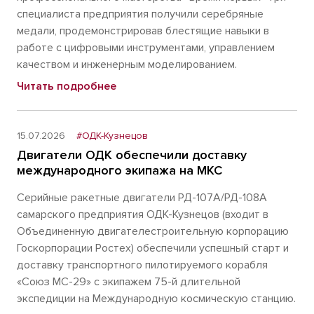
специалиста предприятия получили серебряные
медали, продемонстрировав блестящие навыки в
работе с цифровыми инструментами, управлением
качеством и инженерным моделированием.
Читать подробнее
15.07.2026
#ОДК-Кузнецов
Двигатели ОДК обеспечили доставку
международного экипажа на МКС
Серийные ракетные двигатели РД-107А/РД-108А
самарского предприятия ОДК-Кузнецов (входит в
Объединенную двигателестроительную корпорацию
Госкорпорации Ростех) обеспечили успешный старт и
доставку транспортного пилотируемого корабля
«Союз МС-29» с экипажем 75-й длительной
экспедиции на Международную космическую станцию.