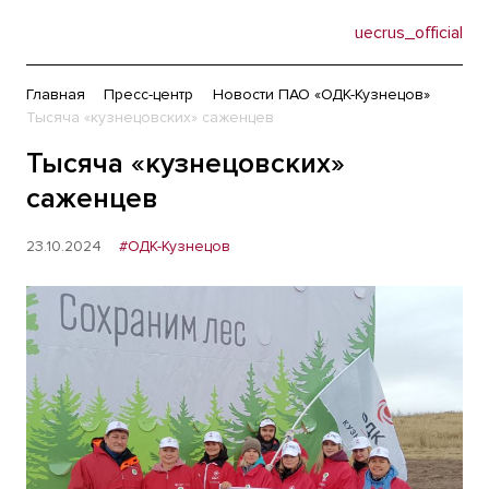
uecrus_official
Главная
Пресс-центр
Новости ПАО «ОДК-Кузнецов»
Тысяча «кузнецовских» саженцев
Тысяча «кузнецовских»
саженцев
23.10.2024
#ОДК-Кузнецов