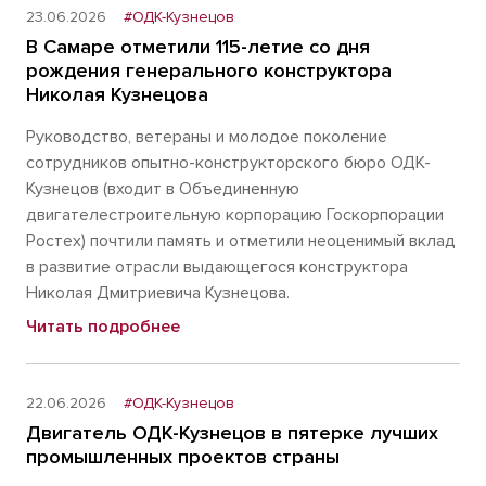
23.06.2026
#ОДК-Кузнецов
В Самаре отметили 115-летие со дня
рождения генерального конструктора
Николая Кузнецова
Руководство, ветераны и молодое поколение
сотрудников опытно-конструкторского бюро ОДК-
Кузнецов (входит в Объединенную
двигателестроительную корпорацию Госкорпорации
Ростех) почтили память и отметили неоценимый вклад
в развитие отрасли выдающегося конструктора
Николая Дмитриевича Кузнецова.
Читать подробнее
22.06.2026
#ОДК-Кузнецов
Двигатель ОДК-Кузнецов в пятерке лучших
промышленных проектов страны