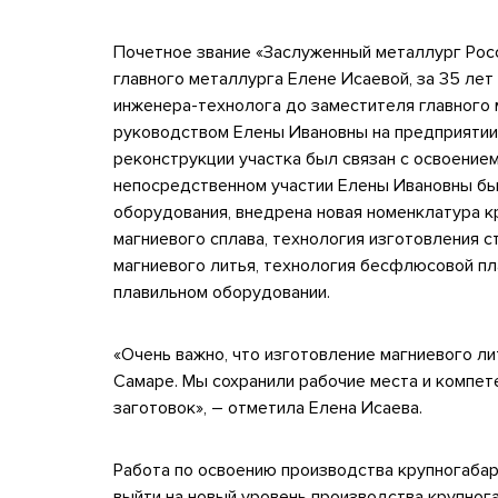
Почетное звание «Заслуженный металлург Рос
главного металлурга Елене Исаевой, за 35 ле
инженера-технолога до заместителя главного 
руководством Елены Ивановны на предприятии 
реконструкции участка был связан с освоением
непосредственном участии Елены Ивановны бы
оборудования, внедрена новая номенклатура к
магниевого сплава, технология изготовления 
магниевого литья, технология бесфлюсовой пл
плавильном оборудовании.
«Очень важно, что изготовление магниевого лит
Самаре. Мы сохранили рабочие места и компет
заготовок», – отметила Елена Исаева.
Работа по освоению производства крупногабар
выйти на новый уровень производства крупног