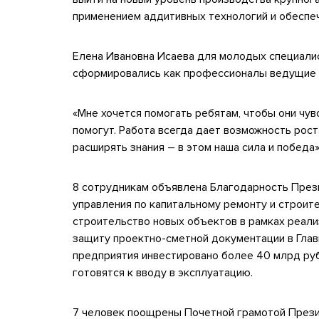
применением аддитивных технологий и обеспеч
Елена Ивановна Исаева для молодых специалис
сформировались как профессионалы ведущие 
«Мне хочется помогать ребятам, чтобы они чув
помогут. Работа всегда дает возможность рост
расширять знания – в этом наша сила и победа»
8 сотрудникам объявлена Благодарность Прези
управления по капитальному ремонту и строит
строительство новых объектов в рамках реал
защиту проектно-сметной документации в Гла
предприятия инвестировано более 40 млрд руб
готовятся к вводу в эксплуатацию.
7 человек поощрены Почетной грамотой Прези