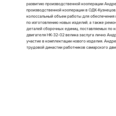
развитию производственной кооперации Андре
производственной кооперации в ОДК-Кузнецов
колоссальный объем работы для обеспечения 
по изготовлению новых изделий, а также ремо
деталей сборочных единиц, поставляемых по к
двигателя НК-32-02 велика заслуга лично Анд
участие в комплектации нового изделия. Андр
трудовой династии работников самарского дв