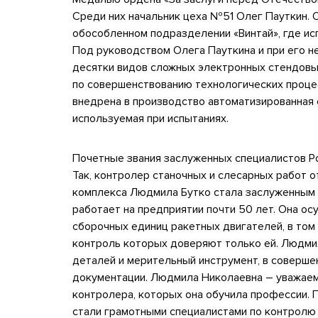
Среди них начальник цеха №51 Олег Пауткин. 
обособленном подразделении «Винтай», где ис
Под руководством Олега Пауткина и при его н
десятки видов сложных электронных стендовы
по совершенствованию технологических процес
внедрена в производство автоматизированная
используемая при испытаниях.
Почетные звания заслуженных специалистов Р
Так, контролер станочных и слесарных работ 
комплекса Людмила Бутко стала заслуженным
работает на предприятии почти 50 лет. Она о
сборочных единиц ракетных двигателей, в том
контроль которых доверяют только ей. Людми
деталей и мерительный инструмент, в соверше
документации. Людмила Николаевна – уважаемы
контролера, которых она обучила профессии. 
стали грамотными специалистами по контролю 