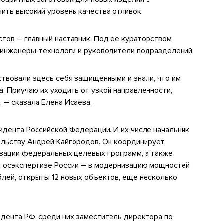
ить высокий уровень качества отливок.
тов – главный наставник. Под ее кураторством
инженеры-технологи и руководители подразделений.
ствовали здесь себя защищенными и знали, что им
а. Приучаю их уходить от узкой направленности,
, – сказала Елена Исаева.
дента Российской Федерации. И их числе начальник
ельству Андрей Кайгородов. Он координирует
изации федеральных целевых программ, а также
вгосэкспертизе России – в модернизацию мощностей
лей, открыты 12 новых объектов, еще несколько
дента РФ, среди них заместитель директора по