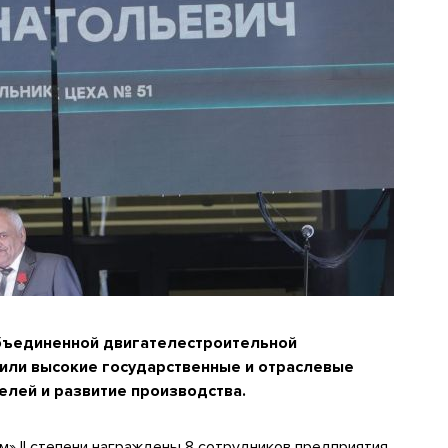
бъединенной двигателестроительной
или высокие государственные и отраслевые
елей и развитие производства.
» II степени награждены 8 сотрудников предприятия.