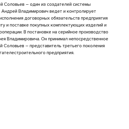
й Соловьев – один из создателей системы
. Андрей Владимирович ведет и контролирует
исполнения договорных обязательств предприятия
нту и поставке покупных комплектующих изделий и
ооперации. В постановке на серийное производство
рея Владимировича. Он принимал непосредственное
ей Соловьев – представитель третьего поколения
игателестроительного предприятия.