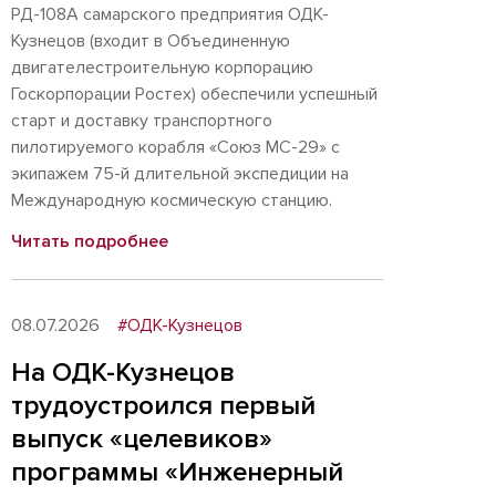
РД-108А самарского предприятия ОДК-
Кузнецов (входит в Объединенную
двигателестроительную корпорацию
Госкорпорации Ростех) обеспечили успешный
старт и доставку транспортного
пилотируемого корабля «Союз МС-29» с
экипажем 75-й длительной экспедиции на
Международную космическую станцию.
Читать подробнее
08.07.2026
#ОДК-Кузнецов
На ОДК-Кузнецов
трудоустроился первый
выпуск «целевиков»
программы «Инженерный