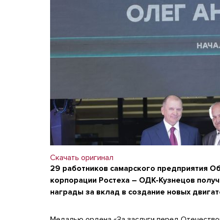
Скачать оригинал
29 работников самарского предприятия О
корпорации Ростеха – ОДК-Кузнецов получ
награды за вклад в создание новых двигат
Медалью ордена «За заслуги перед Отечеством