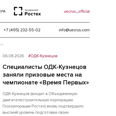
uecrus_official
ЕРА
+7 (495) 232-55-02
info@uecrus.com
ки
06.08.2026
#ОДК-Кузнецов
Специалисты ОДК-Кузнецов
заняли призовые места на
чемпионате «Время Первых»
ОДК-Кузнецов (входит в Объединенную
двигателестроительную корпорацию
Госкорпорации Ростех) вновь подтвердило
высокий уровень подготовки своих