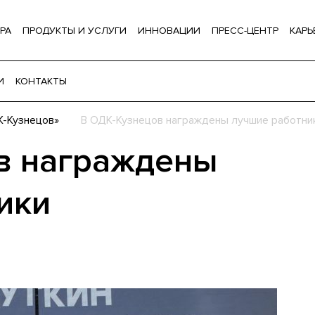
РА
ПРОДУКТЫ И УСЛУГИ
ИННОВАЦИИ
ПРЕСС-ЦЕНТР
КАРЬ
И
КОНТАКТЫ
-Кузнецов»
В ОДК-Кузнецов награждены лучшие работни
в награждены
ики