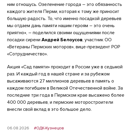
ним отношусь. Озеленение города – это обязанность
каждого жителя Перми, которая к тому же приносит
большую радость. То, что именно посадкой деревьев
мы отдаем дань памяти нашим героям – это очень
приятно», – поделился своими ощущениями после
посадки сирени
Андрей Белоусов
, участник ОО
«Ветераны Пермских моторов», вице-президент РОР
«Сотрудничество».
Акция «Сад памяти» проходит в России уже в седьмой
раз. И каждый год в нашей стране и за рубежом
высаживаются 27 миллионов деревьев в память о
каждом погибшем в Великой Отечественной войне. За
последние три года в Пермском крае высажено более
400 000 деревьев, и пермские моторостроители
внесли свой вклад в это большое дело.
06.08.2026
#ОДК-Кузнецов