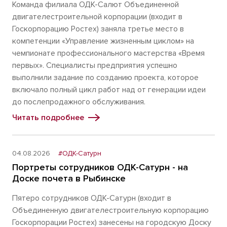
Команда филиала ОДК-Салют Объединенной
двигателестроительной корпорации (входит в
Госкорпорацию Ростех) заняла третье место в
компетенции «Управление жизненным циклом» на
чемпионате профессионального мастерства «Время
первых». Специалисты предприятия успешно
выполнили задание по созданию проекта, которое
включало полный цикл работ над от генерации идеи
до послепродажного обслуживания.
Читать подробнее
04.08.2026
#ОДК-Сатурн
Портреты сотрудников ОДК-Сатурн - на
Доске почета в Рыбинске
Пятеро сотрудников ОДК-Сатурн (входит в
Объединенную двигателестроительную корпорацию
Госкорпорации Ростех) занесены на городскую Доску