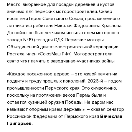
Место, выбранное для посадки деревьев и кустов,
значимо для пермских моторостроителей. Сквер
носит имя Героя Советского Союза, прославленного
летчика-истребителя Николая Федоровича Краснова.
До войны он был летчиком-испытателем моторного
завода №19 (сегодня ОДК-Пермские моторы
Объединенной двигателестроительной корпорации
Ростеха, член «СоюзМаш РФ»). Моторостроители
свято чтят память о заводчанах-участниках войны.
«Каждое посаженное дерево – это живой памятник
подвигу и труду прошлых поколений. 2026-й – годом
промышленности Пермского края. Это символично,
поскольку на протяжении веков Пермь была и
остается кузницей оружия Победы. Не даром нас
называют опорным краем державы», – сказал сенатор
Российской Федерации от Пермского края
Вячеслав
Григорьев.