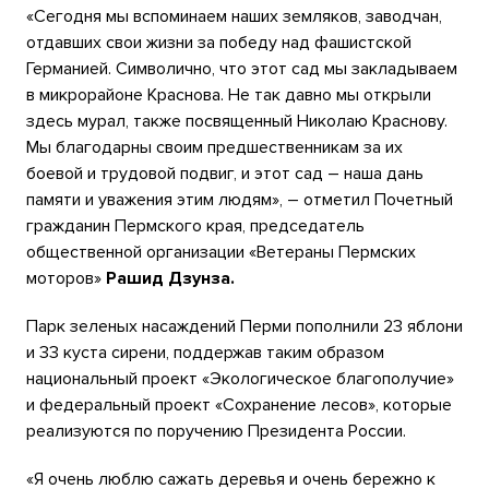
«Сегодня мы вспоминаем наших земляков, заводчан,
отдавших свои жизни за победу над фашистской
Германией. Символично, что этот сад мы закладываем
в микрорайоне Краснова. Не так давно мы открыли
здесь мурал, также посвященный Николаю Краснову.
Мы благодарны своим предшественникам за их
боевой и трудовой подвиг, и этот сад – наша дань
памяти и уважения этим людям», – отметил Почетный
гражданин Пермского края, председатель
общественной организации «Ветераны Пермских
моторов»
Рашид Дзунза.
Парк зеленых насаждений Перми пополнили 23 яблони
и 33 куста сирени, поддержав таким образом
национальный проект «Экологическое благополучие»
и федеральный проект «Сохранение лесов», которые
реализуются по поручению Президента России.
«Я очень люблю сажать деревья и очень бережно к