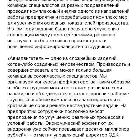
команды специалистов из разных подразделений
проводят комплексный анализ одного из направлений
работы предприятия и прорабатывают комплекс мер
для увеличения основных показателей производства.
В этом году задание было посвящено улучшению
кооперации между подразделениями, развитию
инструментов бережливого производства и
повышению информированности сотрудников.
«Авиадвигатель — одно из сложнейших изделий,
когда-либо созданных человечеством. Производить и
совершенствовать его может только большая
команда высококлассных специалистов. Мы
организуем конкурсы профмастерства таким образом,
чтобы сотрудники могли не только развивать свои
навыки, но и объединяться в разносторонние рабочие
группы, способные комплексно анализировать и в
кратчайшие сроки решать нестандартные задачи. На
предприятии сотрудники постоянно вносят
предложения по улучшению различных процессов и
условий работы. Экономический эффект от их
внедрения уже сейчас превышает десятки миллионов
рублей», — отметил управляющий директор ОДК-