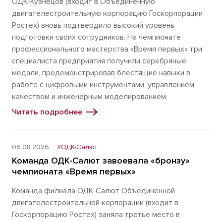
ОДК-Кузнецов (входит в Объединенную
двигателестроительную корпорацию Госкорпорации
Ростех) вновь подтвердило высокий уровень
подготовки своих сотрудников. На чемпионате
профессионального мастерства «Время первых» три
специалиста предприятия получили серебряные
медали, продемонстрировав блестящие навыки в
работе с цифровыми инструментами, управлением
качеством и инженерным моделированием.
Читать подробнее
06.08.2026
#ОДК-Салют
Команда ОДК-Салют завоевала «бронзу»
чемпионата «Время первых»
Команда филиала ОДК-Салют Объединенной
двигателестроительной корпорации (входит в
Госкорпорацию Ростех) заняла третье место в