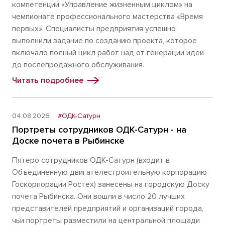
компетенции «Управление жизненным циклом» на
чемпионате профессионального мастерства «Время
первых». Специалисты предприятия успешно
выполнили задание по созданию проекта, которое
включало полный цикл работ над от генерации идеи
до послепродажного обслуживания.
Читать подробнее
04.08.2026
#ОДК-Сатурн
Портреты сотрудников ОДК-Сатурн - на
Доске почета в Рыбинске
Пятеро сотрудников ОДК-Сатурн (входит в
Объединенную двигателестроительную корпорацию
Госкорпорации Ростех) занесены на городскую Доску
почета Рыбинска. Они вошли в число 20 лучших
представителей предприятий и организаций города,
чьи портреты разместили на центральной площади