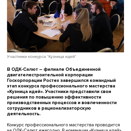
Участники конкурса "Кузница идей"
В ОДК-Салют – филиале Объединенной
двигателестроительной корпорации
Госкорпорации Ростех завершился командный
этап конкурса профессионального мастерства
«Кузница идей». Участники представили свои
решения по повышению эффективности
производственных процессов и вовлеченности
сотрудников в рационализаторскую
деятельность.
Конкурс профессионального мастерства проводится
на ОДК-Салют ежегодно. В номинации «Кузница идей»