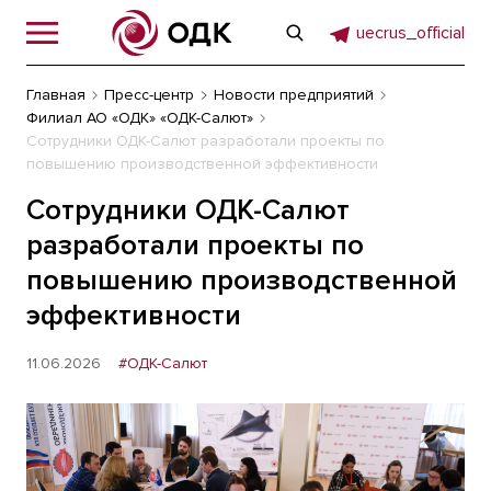
uecrus_official
Главная
Пресс-центр
Новости предприятий
Филиал АО «ОДК» «ОДК-Салют»
Сотрудники ОДК-Cалют разработали проекты по
повышению производственной эффективности
Сотрудники ОДК-Cалют
разработали проекты по
повышению производственной
эффективности
11.06.2026
#ОДК-Салют