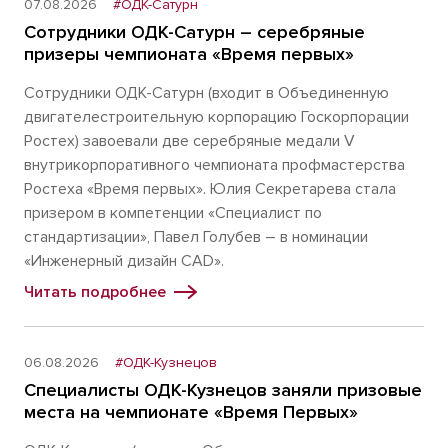
07.08.2026
#ОДК-Сатурн
Сотрудники ОДК-Сатурн – серебряные
призеры чемпионата «Время первых»
Сотрудники ОДК-Сатурн (входит в Объединенную
двигателестроительную корпорацию Госкорпорации
Ростех) завоевали две серебряные медали V
внутрикорпоративного чемпионата профмастерства
Ростеха «Время первых». Юлия Секретарева стала
призером в компетенции «Специалист по
стандартизации», Павел Голубев – в номинации
«Инженерный дизайн CAD».
Читать подробнее
06.08.2026
#ОДК-Кузнецов
Специалисты ОДК-Кузнецов заняли призовые
места на чемпионате «Время Первых»