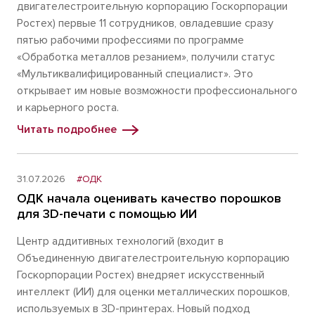
двигателестроительную корпорацию Госкорпорации
Ростех) первые 11 сотрудников, овладевшие сразу
пятью рабочими профессиями по программе
«Обработка металлов резанием», получили статус
«Мультиквалифицированный специалист». Это
открывает им новые возможности профессионального
и карьерного роста.
Читать подробнее
31.07.2026
#ОДК
ОДК начала оценивать качество порошков
для 3D-печати с помощью ИИ
Центр аддитивных технологий (входит в
Объединенную двигателестроительную корпорацию
Госкорпорации Ростех) внедряет искусственный
интеллект (ИИ) для оценки металлических порошков,
используемых в 3D-принтерах. Новый подход