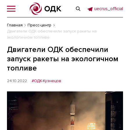
uecrus_official
Главная
Пресс-центр
Двигатели ОДК обеспечили запуск ракеты на
экологичном топливе
Двигатели ОДК обеспечили
запуск ракеты на экологичном
топливе
24.10.2022
#ОДК-Кузнецов