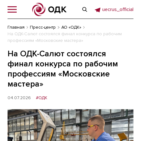
uecrus_official
Главная
Пресс-центр
АО «ОДК»
На ОДК-Салют состоялся финал конкурса по рабочим
профессиям «Московские мастера»
На ОДК-Салют состоялся
финал конкурса по рабочим
профессиям «Московские
мастера»
04.07.2026
#ОДК