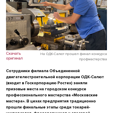
Скачать
На ОДК-Салют прошел финал конкурса
оригинал
профмастерства
Сотрудники филиала Объединенной
двигателестроительной корпорации ОДК-Салют
(входит в Госкорпорацию Ростех) заняли
призовые места на городском конкурсе
профессионального мастерства «Московские
мастера». В цехах предприятия традиционно
прошли финальные этапы среди токарей-