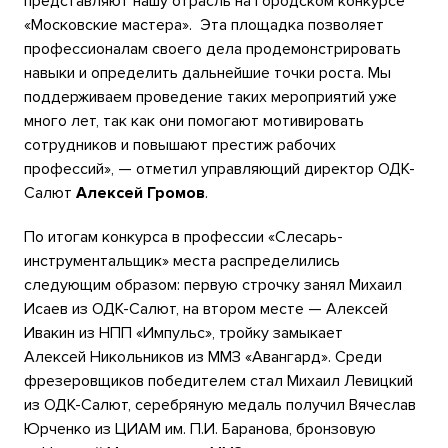
представляют нашу отрасль на городском конкурсе
«Московские мастера». Эта площадка позволяет
профессионалам своего дела продемонстрировать
навыки и определить дальнейшие точки роста. Мы
поддерживаем проведение таких мероприятий уже
много лет, так как они помогают мотивировать
сотрудников и повышают престиж рабочих
профессий», — отметил управляющий директор ОДК-
Салют
Алексей
Громов
.
По итогам конкурса в профессии «Слесарь-
инструментальщик» места распределились
следующим образом: первую строчку занял Михаил
Исаев из ОДК-Салют, на втором месте — Алексей
Ивакин из НПП «Импульс», тройку замыкает
Алексей Никольников из ММЗ «Авангард». Среди
фрезеровщиков победителем стал Михаил Левицкий
из ОДК-Салют, серебряную медаль получил Вячеслав
Юрченко из ЦИАМ им. П.И. Баранова, бронзовую