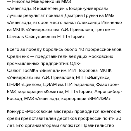
— Николай Макаренко из ММЗ
«Авангард». В компетенции «Токарь-универсал»
лучший результат показал Дмитрий Грунин из ММЗ
«Авангард», второе место занял Александр Ильченко
из МКПК «Универсал» им. А.И. Привалова, третье —
Шамиль Сайпудинов из НПП «Торий».
Всего за победу боролись около 40 профессионалов.
Среди них — представители ведущих московских
промышленных предприятий: ОДК-
Салют, ГосМКБ «Вымпел» им. И.И. Торопова, МКПК
«Универсал» им. А.И. Привалова, НПП «Импульс»,
ЦНИИ «Циклон», ЦИАМ им. П.И. Баранова, Фазотрон-
ВМЗ, корпорации «Комета», НПП «Торий», Аэроприбор-
Восход, ММЗ «Авангард», корпорации «ВНИИЭМ».
Конкурс «Московские мастера» проводится ежегодно
среди представителей десятков профессий почти 30
лет. Его организаторами являются Правительство