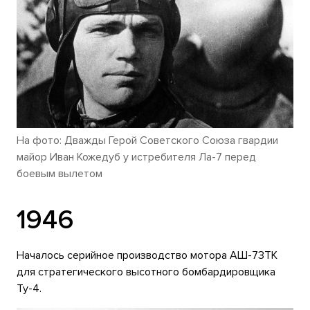
На фото: Дважды Герой Советского Союза гвардии
майор Иван Кожедуб у истребителя Ла-7 перед
боевым вылетом
1946
Началось серийное производство мотора АШ-73ТК
для стратегического высотного бомбардировщика
Ту-4.