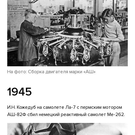
На фото: Сборка двигателя марки «АШ»
1945
И.Н. Кожедуб на самолете Ла-7 с пермским мотором
АШ-82Ф сбил немецкий реактивный самолет Ме-262.