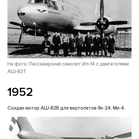
На фото: Пассажирский самолет Ил-14 с двигателями
АШ-82Т
1952
Создан мотор АШ-82В для вертолетов Як-24, Ми-4.