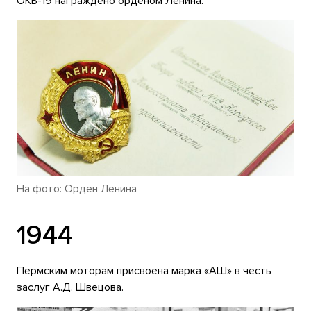
ОКБ-19 награждено орденом Ленина.
На фото: Орден Ленина
1944
Пермским моторам присвоена марка «АШ» в честь
заслуг А.Д. Швецова.