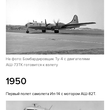
На фото: Бомбардировщик Ту-4 с двигателями
АШ-73ТК готовится к взлету
1950
Первый полет самолета Ил-14 с мотором АШ-82Т.