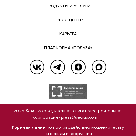
ПРОДУКТЫ И УСЛУГИ
ПРЕСС-ЦЕНТР
КАРЬЕРА
ПЛАТФОРМА «ПОЛЬЗА»
2026 © АО «Объединённая двигателестроительная
корпорация»
press@uecrus.com
Горячая линия
по противодействию мошенничеству,
хищениям и коррупции