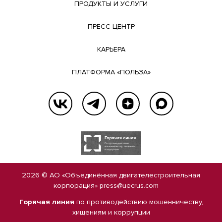
ПРОДУКТЫ И УСЛУГИ
ПРЕСС-ЦЕНТР
КАРЬЕРА
ПЛАТФОРМА «ПОЛЬЗА»
2026 © АО «Объединённая двигателестроительная
корпорация»
press@uecrus.com
Горячая линия
по противодействию мошенничеству,
хищениям и коррупции